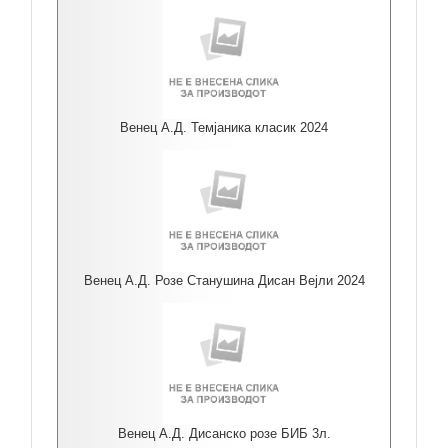
Венец А.Д. Темјаника класик 2024
Венец А.Д. Розе Станушина Дисан Вејли 2024
Венец А.Д. Дисанско розе БИБ 3л.