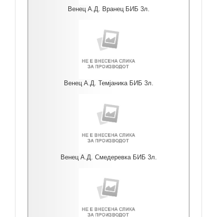
Венец А.Д. Вранец БИБ 3л.
Венец А.Д. Темјаника БИБ 3л.
Венец А.Д. Смедеревка БИБ 3л.