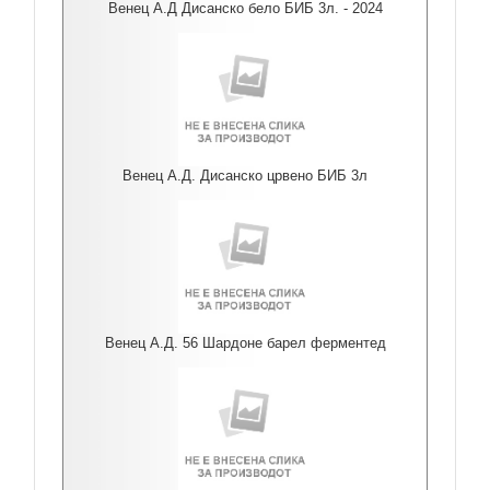
Венец А.Д Дисанско бело БИБ 3л. - 2024
Венец А.Д. Дисанско црвено БИБ 3л
Венец А.Д. 56 Шардоне барел ферментед