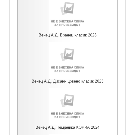
Венец А.Д. Вранец класик 2023
Венец А.Д. Дисанн црвено класик 2023
Венец А.Д. Темјаника КОРИА 2024