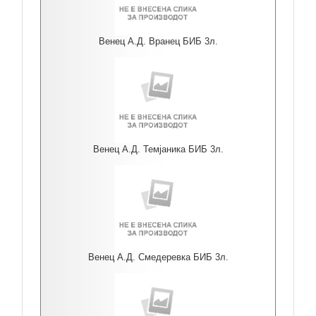
Венец А.Д. Вранец БИБ 3л.
Венец А.Д. Темјаника БИБ 3л.
Венец А.Д. Смедеревка БИБ 3л.