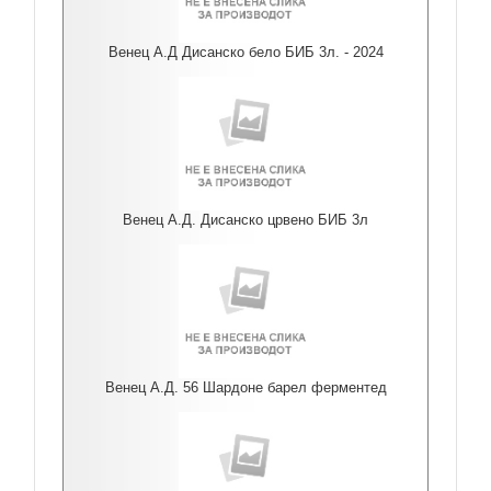
Венец А.Д Дисанско бело БИБ 3л. - 2024
Венец А.Д. Дисанско црвено БИБ 3л
Венец А.Д. 56 Шардоне барел ферментед