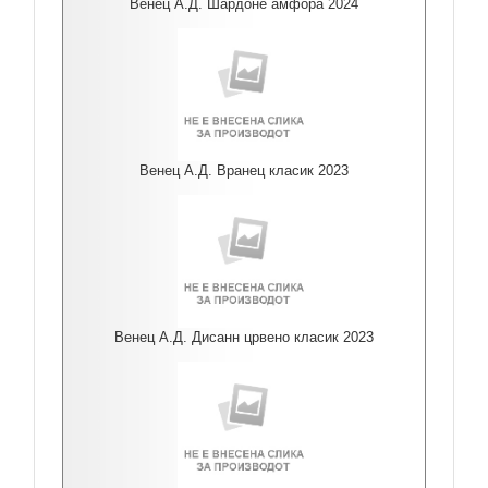
Венец А.Д. Шардоне амфора 2024
Венец А.Д. Вранец класик 2023
Венец А.Д. Дисанн црвено класик 2023