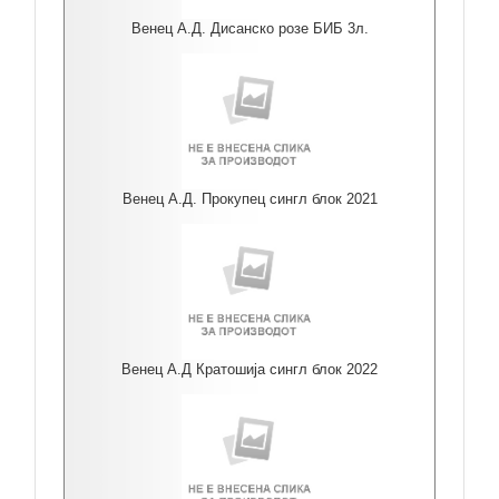
Венец А.Д. Дисанско розе БИБ 3л.
Венец А.Д. Прокупец сингл блок 2021
Венец А.Д Кратошија сингл блок 2022