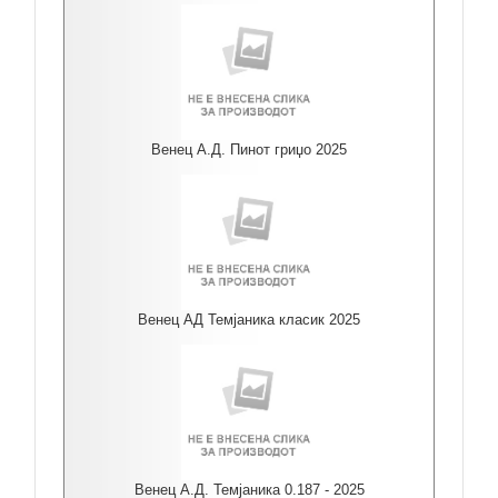
Венец А.Д. Пинот гриџо 2025
Венец АД Темјаника класик 2025
Венец А.Д. Темјаника 0.187 - 2025