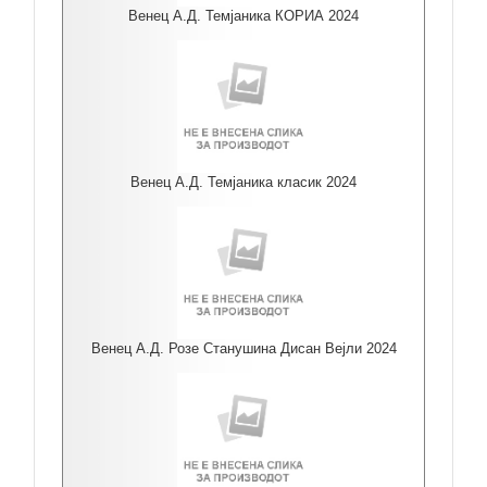
Венец А.Д. Темјаника КОРИА 2024
Венец А.Д. Темјаника класик 2024
Венец А.Д. Розе Станушина Дисан Вејли 2024