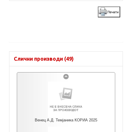
Слични производи (49)
Венец А.Д. Темјаника КОРИА 2025