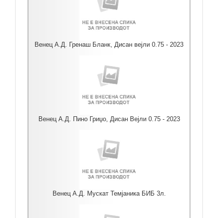
Венец А.Д. Гренаш Бланк, Дисан вејли 0.75 - 2023
Венец А.Д. Пино Гриџо, Дисан Вејли 0.75 - 2023
Венец А.Д. Мускат Темјаника БИБ 3л.