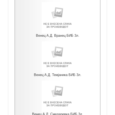
Венец А.Д. Вранец БИБ 3л.
Венец А.Д. Темјаника БИБ 3л.
Венец А.Д. Смедеревка БИБ 3л.