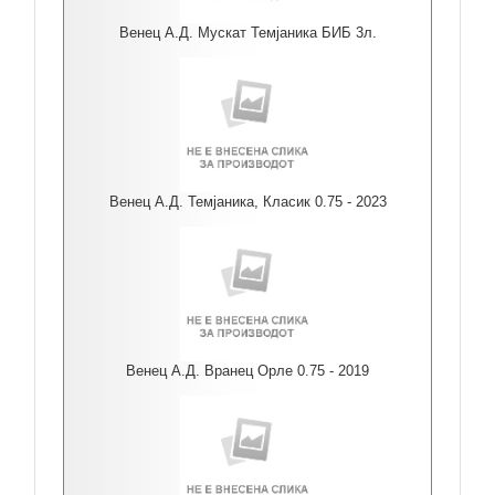
Венец А.Д. Мускат Темјаника БИБ 3л.
Венец А.Д. Темјаника, Класик 0.75 - 2023
Венец А.Д. Вранец Орле 0.75 - 2019