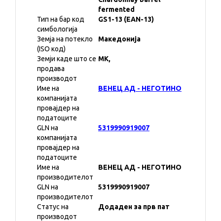
fermented
Тип на бар код
GS1-13 (EAN-13)
симбологија
Земја на потекло
Македонија
(ISO код)
Земји каде што се
MK,
продава
производот
Име на
ВЕНЕЦ АД - НЕГОТИНО
компанијата
провајдер на
податоците
GLN на
5319990919007
компанијата
провајдер на
податоците
Име на
ВЕНЕЦ АД - НЕГОТИНО
производителот
GLN на
5319990919007
производителот
Статус на
Додаден за прв пат
производот