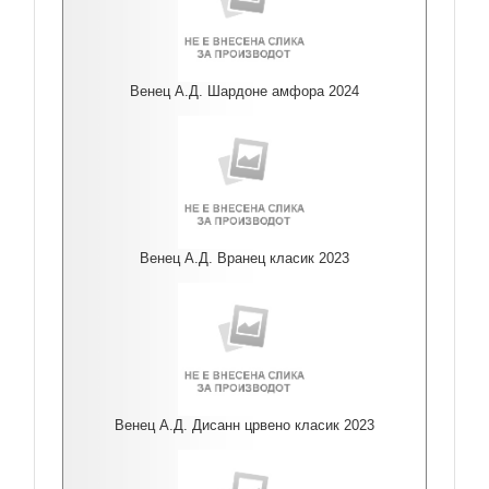
Венец А.Д. Шардоне амфора 2024
Венец А.Д. Вранец класик 2023
Венец А.Д. Дисанн црвено класик 2023