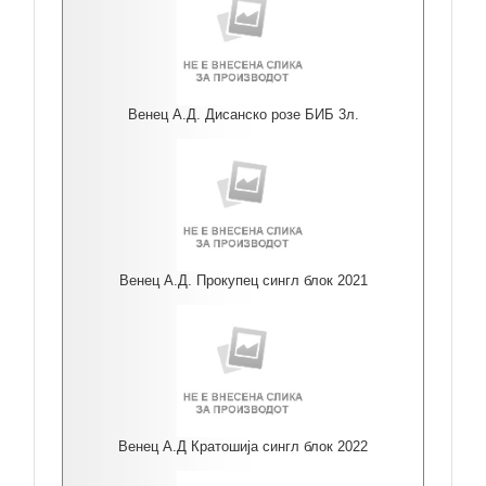
Венец А.Д. Дисанско розе БИБ 3л.
Венец А.Д. Прокупец сингл блок 2021
Венец А.Д Кратошија сингл блок 2022