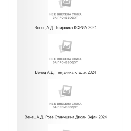
Венец А.Д. Темјаника КОРИА 2024
Венец А.Д. Темјаника класик 2024
Венец А.Д. Розе Станушина Дисан Вејли 2024