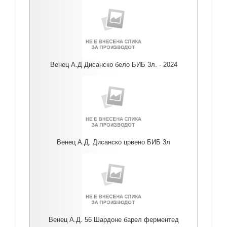
Венец А.Д Дисанско бело БИБ 3л. - 2024
Венец А.Д. Дисанско црвено БИБ 3л
Венец А.Д. 56 Шардоне барел ферментед