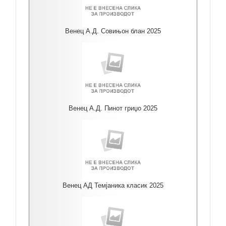
Венец А.Д. Совињон блан 2025
Венец А.Д. Пинот гриџо 2025
Венец АД Темјаника класик 2025