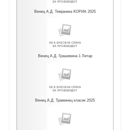
Венец А.Д. Темјаника КОРИА 2025
Венец А.Д. Грашевина 1 Литар
Венец А.Д. Траминец класик 2025