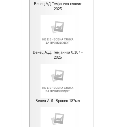
Венец АД Темјаника класик
2025
Венец А.Д. Темјаника 0.187 -
2025
Венец А.Д. Вранец 187мл