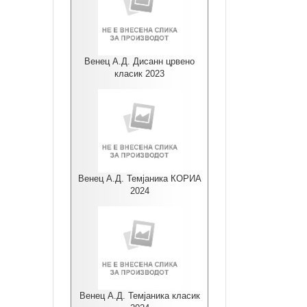
Венец А.Д. Дисанн црвено
класик 2023
Венец А.Д. Темјаника КОРИА
2024
Венец А.Д. Темјаника класик