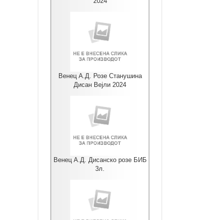
2024
Венец А.Д. Розе Станушина
Дисан Вејли 2024
Венец А.Д. Дисанско розе БИБ
3л.