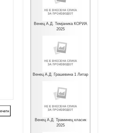
Венец А.Д. Темјаника КОРИА
2025
Венец А.Д. Грашевина 1 Литар
Венец А.Д. Траминец класик
2025