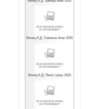
Венец А.Д. Гренаш блан 2025
Венец А.Д. Совињон блан 2025
Венец А.Д. Пинот гриџо 2025