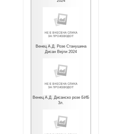
2024
Венец А.Д. Розе Станушина
Дисан Вејли 2024
Венец А.Д. Дисанско розе БИБ
3л.