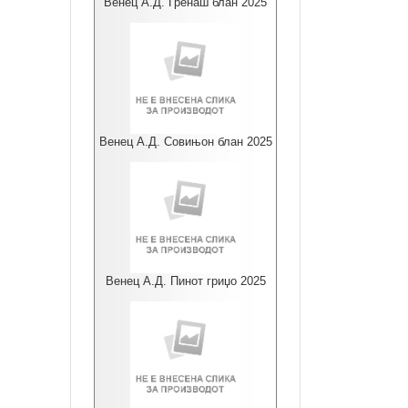
Венец А.Д. Гренаш блан 2025
Венец А.Д. Совињон блан 2025
Венец А.Д. Пинот гриџо 2025