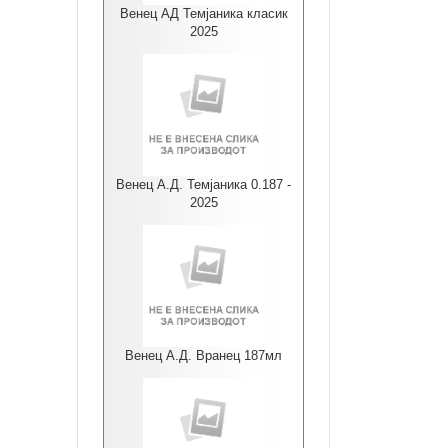
Венец АД Темјаника класик
2025
Венец А.Д. Темјаника 0.187 -
2025
Венец А.Д. Вранец 187мл