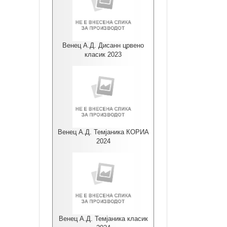
Венец А.Д. Дисанн црвено
класик 2023
Венец А.Д. Темјаника КОРИА
2024
Венец А.Д. Темјаника класик