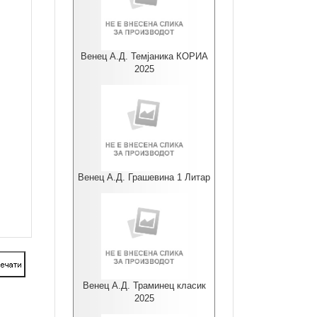
Венец А.Д. Темјаника КОРИА
2025
Венец А.Д. Грашевина 1 Литар
Венец А.Д. Траминец класик
2025