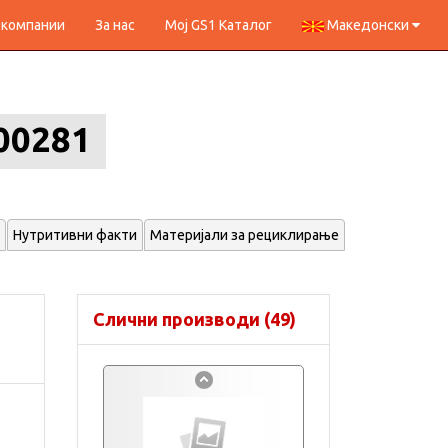
 компании
За нас
Мој GS1 Каталог
Македонски
00281
Нутритивни факти
Материјали за рециклирање
Слични производи (49)