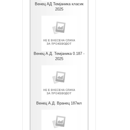
Венец АД Темјаника класик
2025
Венец А.Д. Темјаника 0.187 -
2025
Венец А.Д. Вранец 187мл