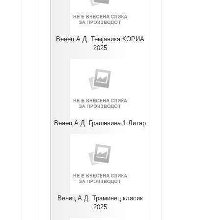
Венец А.Д. Темјаника КОРИА
2025
Венец А.Д. Грашевина 1 Литар
Венец А.Д. Траминец класик
2025