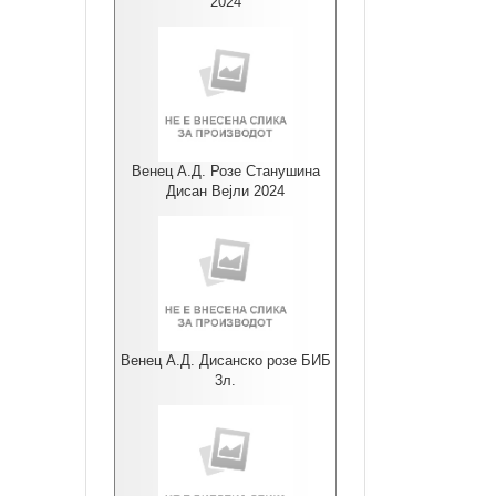
2024
Венец А.Д. Розе Станушина
Дисан Вејли 2024
Венец А.Д. Дисанско розе БИБ
3л.