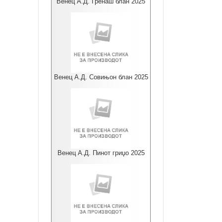
Венец А.Д. Гренаш блан 2025
Венец А.Д. Совињон блан 2025
Венец А.Д. Пинот гриџо 2025