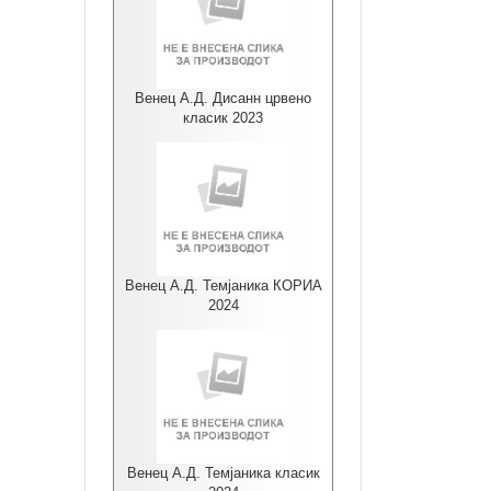
Венец А.Д. Дисанн црвено
класик 2023
Венец А.Д. Темјаника КОРИА
2024
Венец А.Д. Темјаника класик