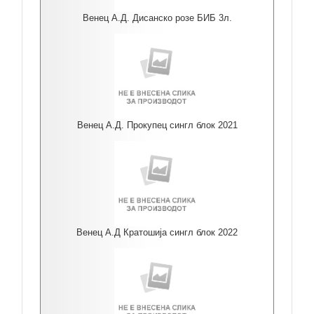
Венец А.Д. Дисанско розе БИБ 3л.
Венец А.Д. Прокупец сингл блок 2021
Венец А.Д Кратошија сингл блок 2022