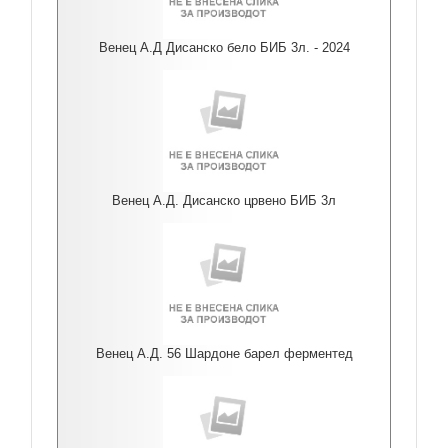
Венец А.Д Дисанско бело БИБ 3л. - 2024
Венец А.Д. Дисанско црвено БИБ 3л
Венец А.Д. 56 Шардоне барел ферментед