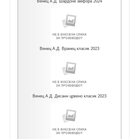
Венец А.Д. Шардоне амфора 2024
Венец А.Д. Вранец класик 2023
Венец А.Д. Дисанн црвено класик 2023