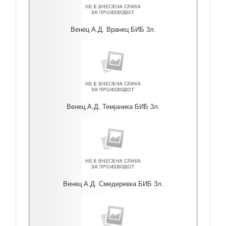
Венец А.Д. Вранец БИБ 3л.
Венец А.Д. Темјаника БИБ 3л.
Венец А.Д. Смедеревка БИБ 3л.