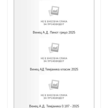
Венец А.Д. Пинот гриџо 2025
Венец АД Темјаника класик 2025
Венец А.Д. Темјаника 0.187 - 2025