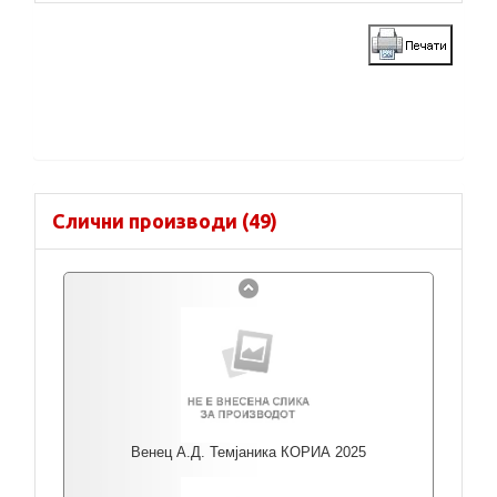
Слични производи (49)
Венец А.Д. Темјаника КОРИА 2025