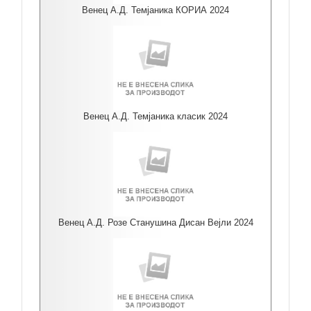
Венец А.Д. Темјаника КОРИА 2024
Венец А.Д. Темјаника класик 2024
Венец А.Д. Розе Станушина Дисан Вејли 2024