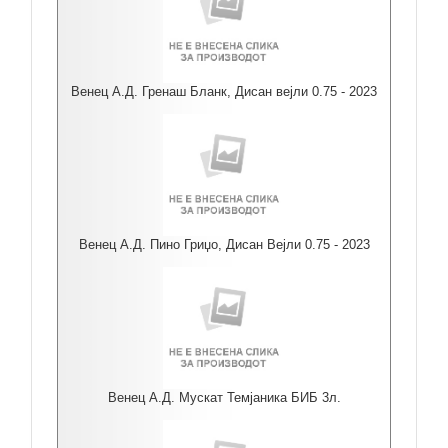
Венец А.Д. Гренаш Бланк, Дисан вејли 0.75 - 2023
Венец А.Д. Пино Гриџо, Дисан Вејли 0.75 - 2023
Венец А.Д. Мускат Темјаника БИБ 3л.