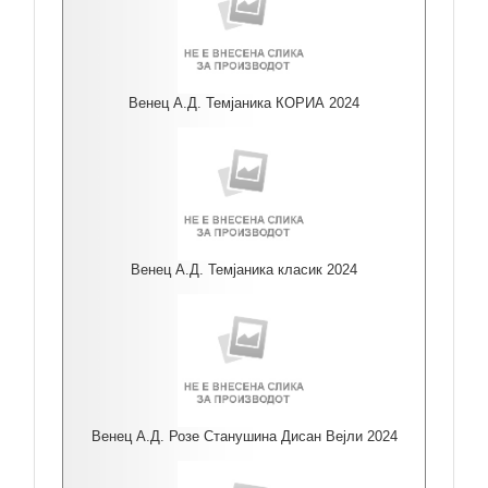
Венец А.Д. Темјаника КОРИА 2024
Венец А.Д. Темјаника класик 2024
Венец А.Д. Розе Станушина Дисан Вејли 2024