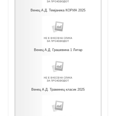
Венец А.Д. Темјаника КОРИА 2025
Венец А.Д. Грашевина 1 Литар
Венец А.Д. Траминец класик 2025