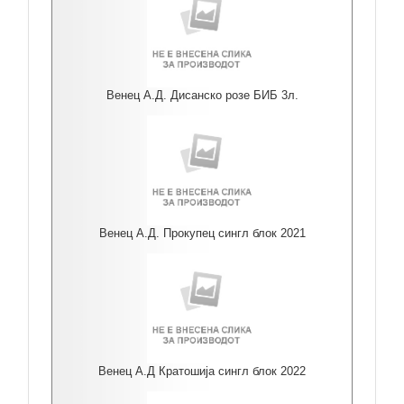
Венец А.Д. Дисанско розе БИБ 3л.
Венец А.Д. Прокупец сингл блок 2021
Венец А.Д Кратошија сингл блок 2022