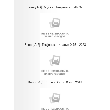
Венец А.Д. Мускат Темјаника БИБ 3л.
Венец А.Д. Темјаника, Класик 0.75 - 2023
Венец А.Д. Вранец Орле 0.75 - 2019