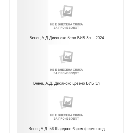
Венец А.Д Дисанско бело БИБ 3л. - 2024
Венец А.Д. Дисанско црвено БИБ 3л
Венец А.Д. 56 Шардоне барел ферментед