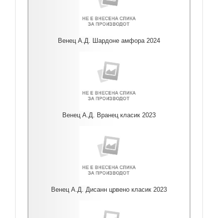
Венец А.Д. Шардоне амфора 2024
Венец А.Д. Вранец класик 2023
Венец А.Д. Дисанн црвено класик 2023