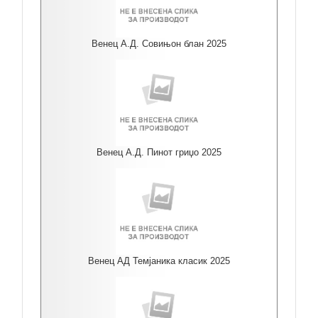
Венец А.Д. Совињон блан 2025
Венец А.Д. Пинот гриџо 2025
Венец АД Темјаника класик 2025