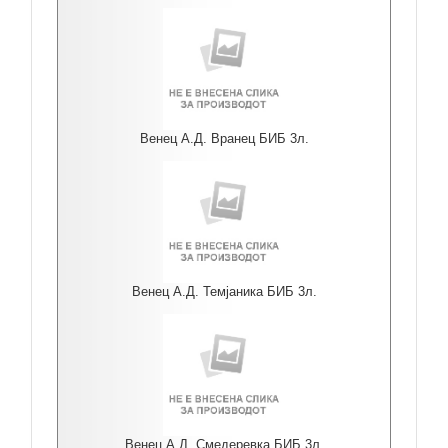
Венец А.Д. Вранец БИБ 3л.
Венец А.Д. Темјаника БИБ 3л.
Венец А.Д. Смедеревка БИБ 3л.