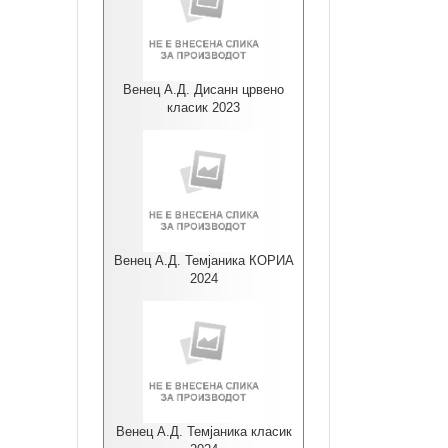
Венец А.Д. Дисанн црвено
класик 2023
Венец А.Д. Темјаника КОРИА
2024
Венец А.Д. Темјаника класик