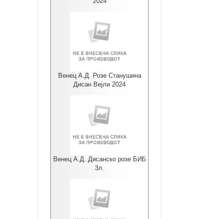
2024
Венец А.Д. Розе Станушина
Дисан Вејли 2024
Венец А.Д. Дисанско розе БИБ
3л.