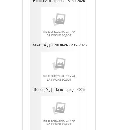
Венец А.Д. Гренаш блан 2025
Венец А.Д. Совињон блан 2025
Венец А.Д. Пинот гриџо 2025