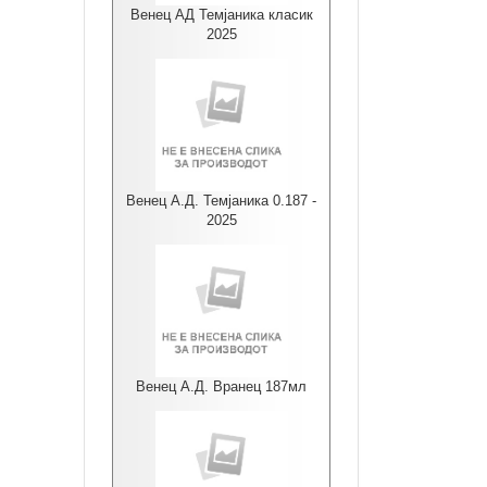
Венец АД Темјаника класик
2025
Венец А.Д. Темјаника 0.187 -
2025
Венец А.Д. Вранец 187мл