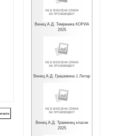
Венец А.Д. Темјаника КОРИА
2025
Венец А.Д. Грашевина 1 Литар
Венец А.Д. Траминец класик
2025