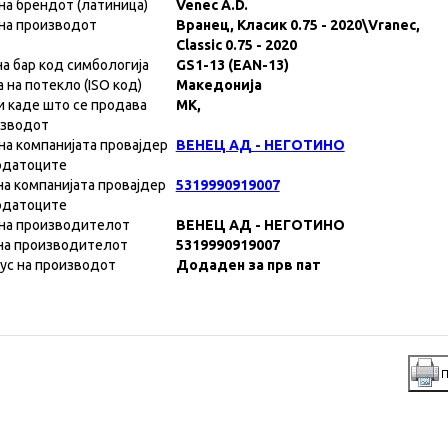
на брендот (латиница)
Venec A.D.
на производот
Вранец, Класик 0.75 - 2020\Vranec,
Classic 0.75 - 2020
на бар код симбологија
GS1-13 (EAN-13)
а на потекло (ISO код)
Македонија
и каде што се продава
MK,
изводот
на компанијата провајдер
ВЕНЕЦ АД - НЕГОТИНО
одатоците
на компанијата провајдер
5319990919007
одатоците
на производителот
ВЕНЕЦ АД - НЕГОТИНО
на производителот
5319990919007
ус на производот
Додаден за прв пат