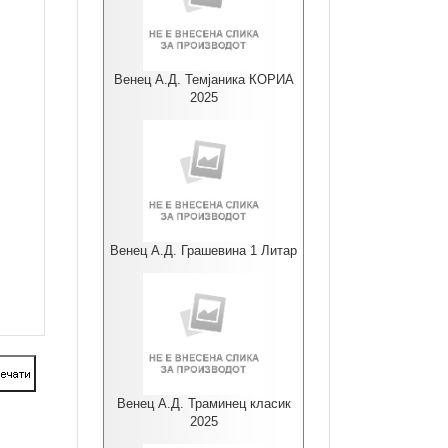
Венец А.Д. Темјаника КОРИА
2025
Венец А.Д. Грашевина 1 Литар
Венец А.Д. Траминец класик
2025