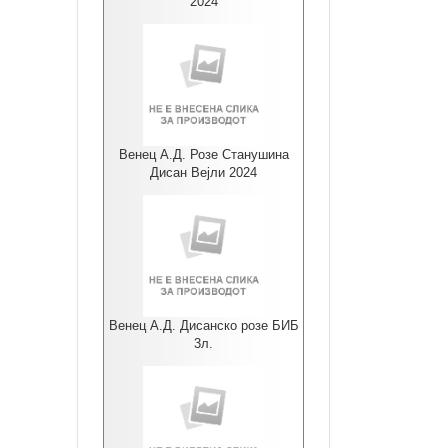
2024
Венец А.Д. Розе Станушина
Дисан Вејли 2024
Венец А.Д. Дисанско розе БИБ
3л.