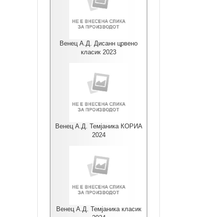
Венец А.Д. Дисанн црвено
класик 2023
Венец А.Д. Темјаника КОРИА
2024
Венец А.Д. Темјаника класик