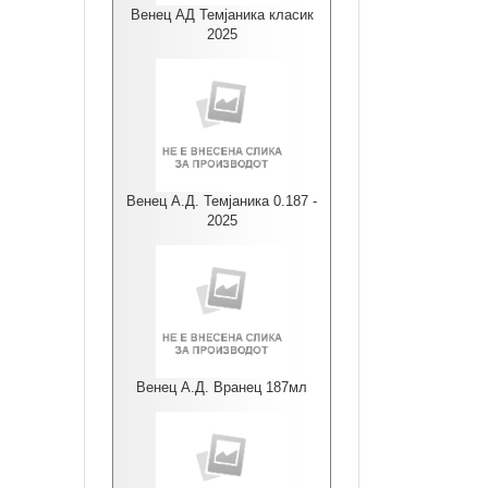
Венец АД Темјаника класик
2025
Венец А.Д. Темјаника 0.187 -
2025
Венец А.Д. Вранец 187мл