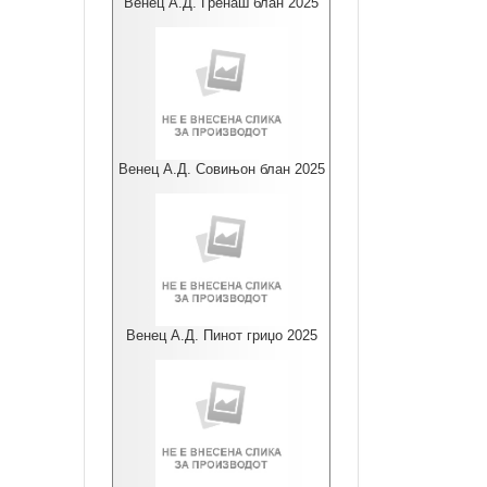
Венец А.Д. Гренаш блан 2025
Венец А.Д. Совињон блан 2025
Венец А.Д. Пинот гриџо 2025