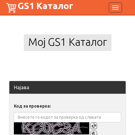
GS1 Каталог
Toggle
navigation
Мој GS1 Каталог
Најава
Код за проверка: