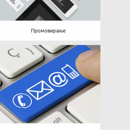
Промовирање