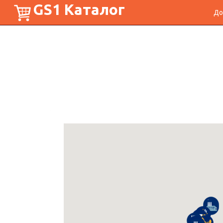
GS1 Каталог
До