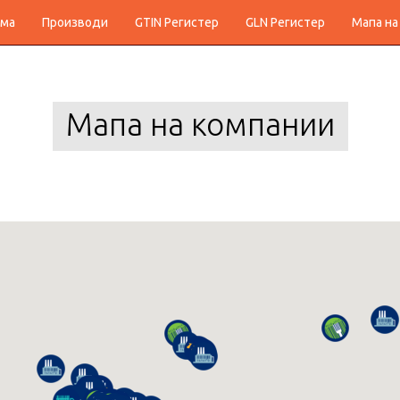
ма
Производи
GTIN Регистер
GLN Регистер
Мапа на
Мапа на компании