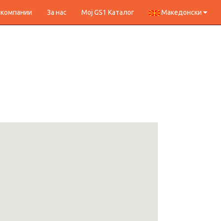
 компании
За нас
Мој GS1 Каталог
Македонски