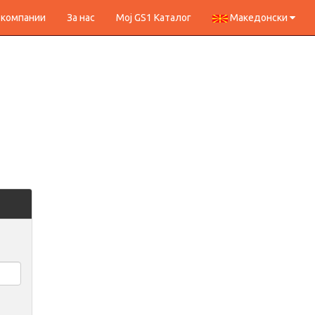
 компании
За нас
Мој GS1 Каталог
Македонски