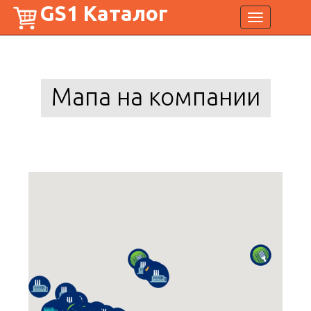
GS1 Каталог
Toggle
navigation
Мапа на компании