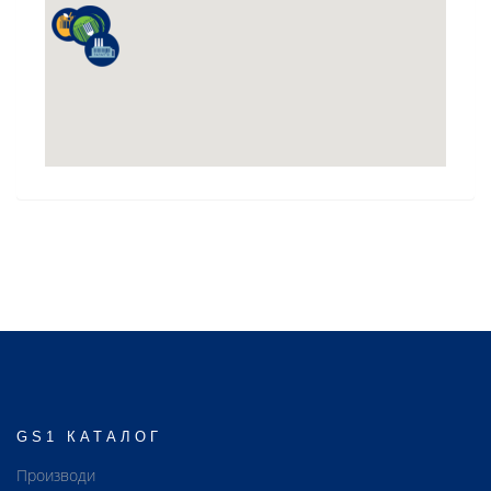
GS1 КАТАЛОГ
Производи