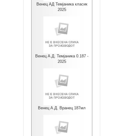
Венец АД Темјаника класик
2025
Венец А.Д. Темјаника 0.187 -
2025
Венец А.Д. Вранец 187мл