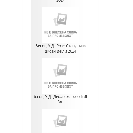
2024
Венец А.Д. Розе Станушина
Дисан Вејли 2024
Венец А.Д. Дисанско розе БИБ
3л.