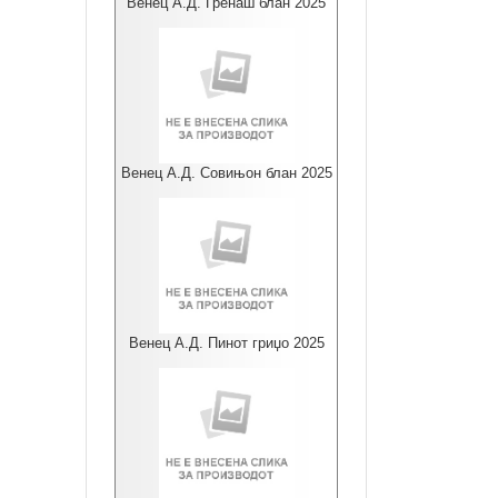
Венец А.Д. Гренаш блан 2025
Венец А.Д. Совињон блан 2025
Венец А.Д. Пинот гриџо 2025