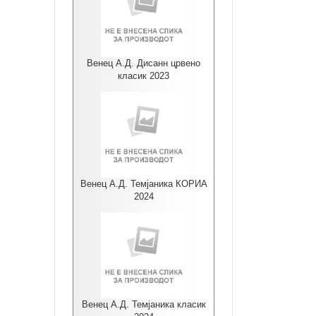
Венец А.Д. Дисанн црвено
класик 2023
Венец А.Д. Темјаника КОРИА
2024
Венец А.Д. Темјаника класик