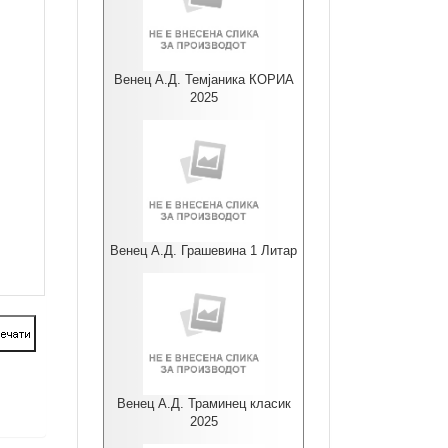
Венец А.Д. Темјаника КОРИА
2025
Венец А.Д. Грашевина 1 Литар
Венец А.Д. Траминец класик
2025