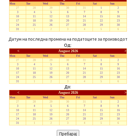
Mon
Tue
Wed
Thu
Fri
Sat
Sun
27
28
29
30
31
1
2
3
4
5
6
7
8
9
10
11
12
13
14
15
16
17
18
19
20
21
22
23
24
25
26
27
28
29
30
31
1
2
3
4
5
6
Датум на последна промена на податоците за производот
Од:
<
August 2026
>
Mon
Tue
Wed
Thu
Fri
Sat
Sun
27
28
29
30
31
1
2
3
4
5
6
7
8
9
10
11
12
13
14
15
16
17
18
19
20
21
22
23
24
25
26
27
28
29
30
31
1
2
3
4
5
6
До:
<
August 2026
>
Mon
Tue
Wed
Thu
Fri
Sat
Sun
27
28
29
30
31
1
2
3
4
5
6
7
8
9
10
11
12
13
14
15
16
17
18
19
20
21
22
23
24
25
26
27
28
29
30
31
1
2
3
4
5
6