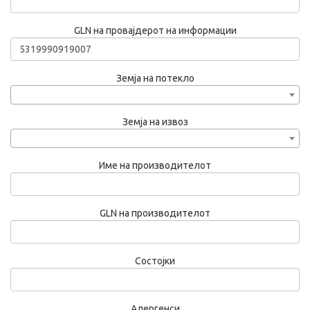
GLN на провајдерот на информации
Земја на потекло
Земја на извоз
Име на производителот
GLN на производителот
Состојки
Алергенси