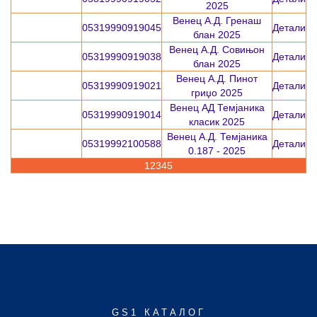
2025
Венец А.Д. Гренаш
05319990919045
Детали
блан 2025
Венец А.Д. Совињон
05319990919038
Детали
блан 2025
Венец А.Д. Пинот
05319990919021
Детали
гриџо 2025
Венец АД Темјаника
05319990919014
Детали
класик 2025
Венец А.Д. Темјаника
05319992100588
Детали
0.187 - 2025
1
2
3
4
5
GS1 КАТАЛОГ