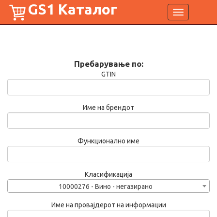
GS1 Каталог
Toggle
navigation
Пребарување по:
GTIN
Име на брендот
Функционално име
Класификација
10000276 - Вино - негазирано
Име на провајдерот на информации