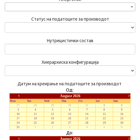
Статус на податоците за производот
Нутрицистички состав
Хиерархиска конфигурација
Датум на креирање на податоците за производот
Од:
<
August 2026
>
Mon
Tue
Wed
Thu
Fri
Sat
Sun
27
28
29
30
31
1
2
3
4
5
6
7
8
9
10
11
12
13
14
15
16
17
18
19
20
21
22
23
24
25
26
27
28
29
30
31
1
2
3
4
5
6
До:
<
August 2026
>