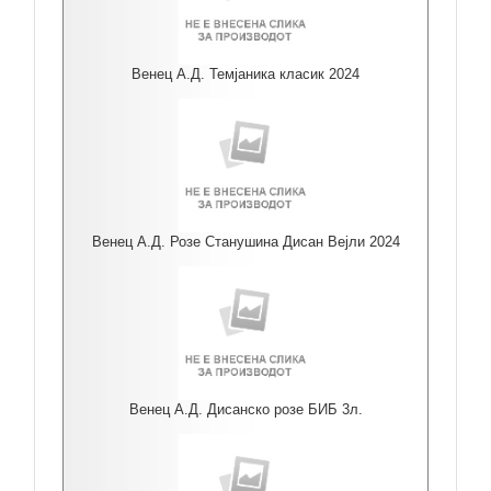
Венец А.Д. Темјаника класик 2024
Венец А.Д. Розе Станушина Дисан Вејли 2024
Венец А.Д. Дисанско розе БИБ 3л.