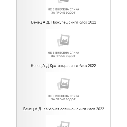
Венец А.Д. Прокупец сингл блок 2021
Венец А.Д Кратошија сингл блок 2022
Венец А.Д. Кабернет совињон сингл блок 2022