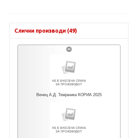
Слични производи (49)
Венец А.Д. Темјаника КОРИА 2025