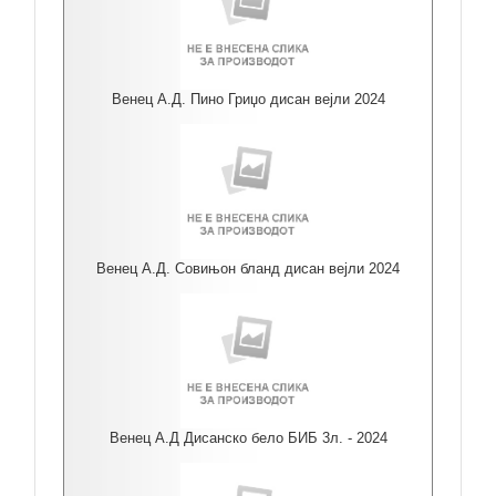
Венец А.Д. Пино Гриџо дисан вејли 2024
Венец А.Д. Совињон бланд дисан вејли 2024
Венец А.Д Дисанско бело БИБ 3л. - 2024