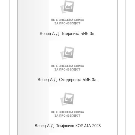
Венец А.Д. Темјаника БИБ 3л.
Венец А.Д. Смедеревка БИБ 3л.
Венец А.Д. Темјаника КОРИЈА 2023