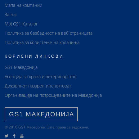
Мапа на компании
За нас
Мој GS1 Каталог
Политика за безбедност на веб страницата
Политика за користење на колачиња
КОРИСНИ ЛИНКОВИ
GS1 Македонија
Агенција за храна и ветеринарство
Државниот пазарен инспекторат
Организација на потрошувачите на Македонија
GS1 МАКЕДОНИЈА
© 2018 GS1 Маcedonia. Сите права се задржани.