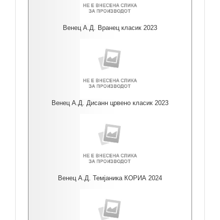
Венец А.Д. Вранец класик 2023
Венец А.Д. Дисанн црвено класик 2023
Венец А.Д. Темјаника КОРИА 2024