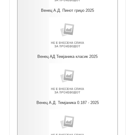
Венец А.Д. Пинот гриџо 2025
Венец АД Темјаника класик 2025
Венец А.Д. Темјаника 0.187 - 2025