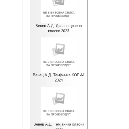
Венец А.Д. Дисанн црвено
класик 2023
Венец А.Д. Темјаника КОРИА
2024
Венец А.Д. Темјаника класик