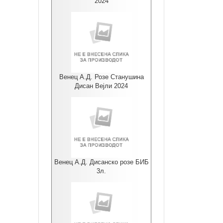
2024
Венец А.Д. Розе Станушина
Дисан Вејли 2024
Венец А.Д. Дисанско розе БИБ
3л.