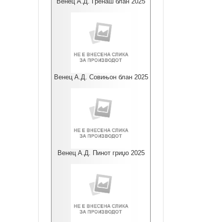
Венец А.Д. Гренаш блан 2025
Венец А.Д. Совињон блан 2025
Венец А.Д. Пинот гриџо 2025