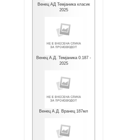
Венец АД Темјаника класик
2025
Венец А.Д. Темјаника 0.187 -
2025
Венец А.Д. Вранец 187мл