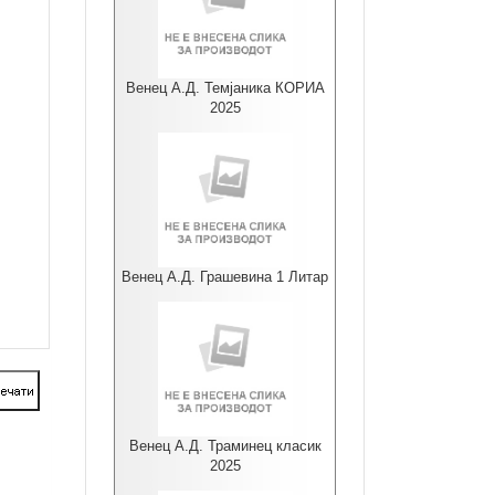
Венец А.Д. Темјаника КОРИА
2025
Венец А.Д. Грашевина 1 Литар
Венец А.Д. Траминец класик
2025