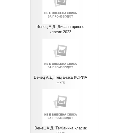
Венец А.Д. Дисанн црвено
класик 2023
Венец А.Д. Темјаника КОРИА
2024
Венец А.Д. Темјаника класик