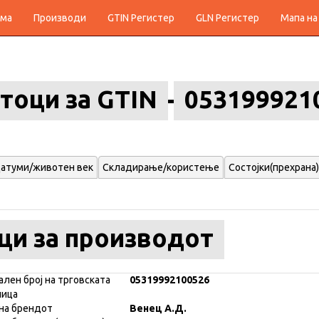
ма
Производи
GTIN Регистер
GLN Регистер
Мапа на
тоци за GTIN
053199921
атуми/животен век
Складирање/користење
Состојки(прехрана)
ци за производот
ален број на трговската
05319992100526
ница
на брендот
Венец А.Д.