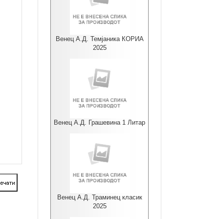
Венец А.Д. Темјаника КОРИА
2025
Венец А.Д. Грашевина 1 Литар
Венец А.Д. Траминец класик
2025