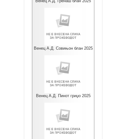
Венец А.Д. Гренаш блан 2025
Венец А.Д. Совињон блан 2025
Венец А.Д. Пинот гриџо 2025