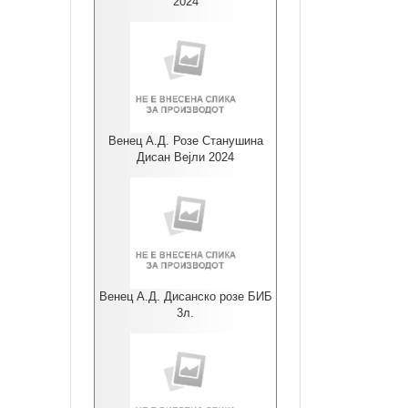
2024
Венец А.Д. Розе Станушина
Дисан Вејли 2024
Венец А.Д. Дисанско розе БИБ
3л.