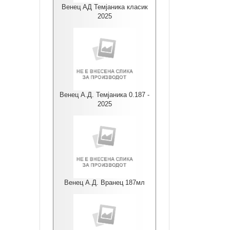
Венец АД Темјаника класик
2025
Венец А.Д. Темјаника 0.187 -
2025
Венец А.Д. Вранец 187мл