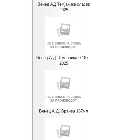
Венец АД Темјаника класик
2025
Венец А.Д. Темјаника 0.187 -
2025
Венец А.Д. Вранец 187мл