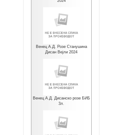
2024
Венец А.Д. Розе Станушина
Дисан Вејли 2024
Венец А.Д. Дисанско розе БИБ
3л.