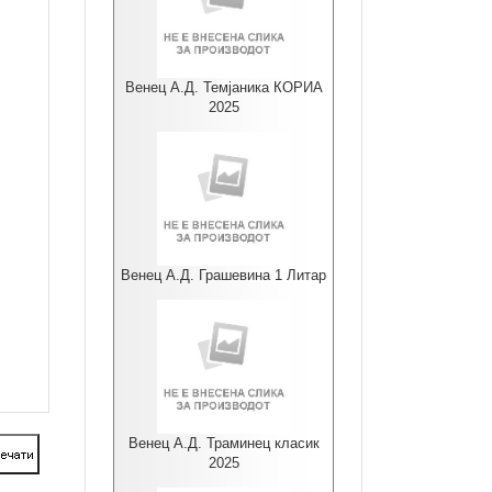
Венец А.Д. Темјаника КОРИА
2025
Венец А.Д. Грашевина 1 Литар
Венец А.Д. Траминец класик
2025