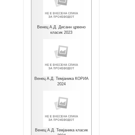
Венец А.Д. Дисанн црвено
класик 2023
Венец А.Д. Темјаника КОРИА
2024
Венец А.Д. Темјаника класик