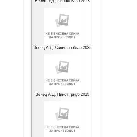
Венец А.Д. Гренаш блан 2025
Венец А.Д. Совињон блан 2025
Венец А.Д. Пинот гриџо 2025