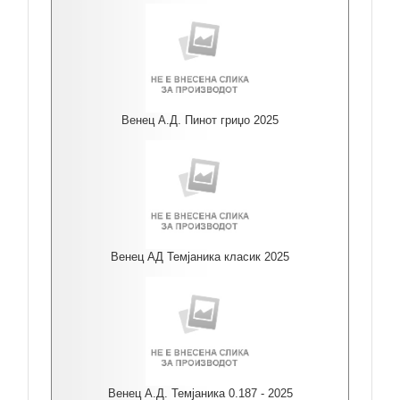
Венец А.Д. Пинот гриџо 2025
Венец АД Темјаника класик 2025
Венец А.Д. Темјаника 0.187 - 2025