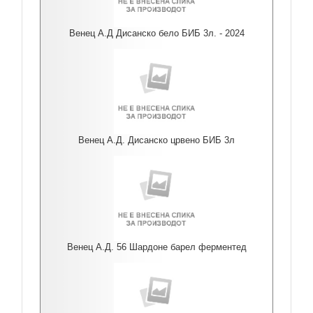
Венец А.Д Дисанско бело БИБ 3л. - 2024
Венец А.Д. Дисанско црвено БИБ 3л
Венец А.Д. 56 Шардоне барел ферментед