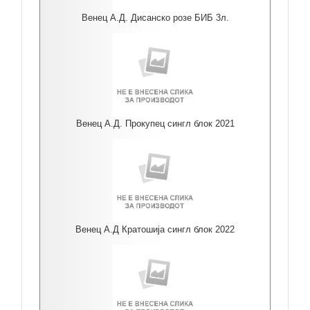
Венец А.Д. Дисанско розе БИБ 3л.
Венец А.Д. Прокупец сингл блок 2021
Венец А.Д Кратошија сингл блок 2022