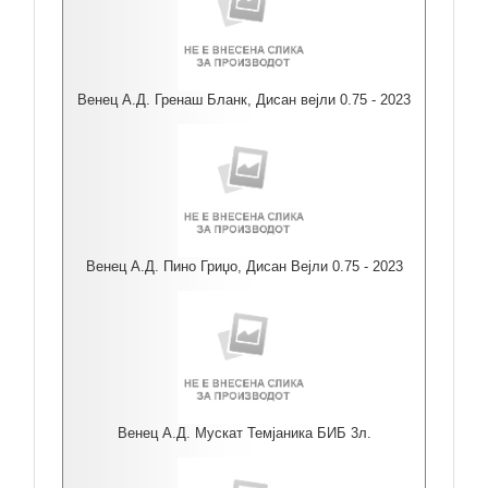
Венец А.Д. Гренаш Бланк, Дисан вејли 0.75 - 2023
Венец А.Д. Пино Гриџо, Дисан Вејли 0.75 - 2023
Венец А.Д. Мускат Темјаника БИБ 3л.