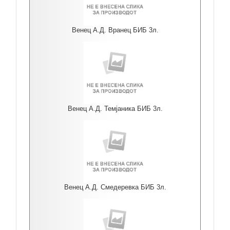
Венец А.Д. Вранец БИБ 3л.
Венец А.Д. Темјаника БИБ 3л.
Венец А.Д. Смедеревка БИБ 3л.