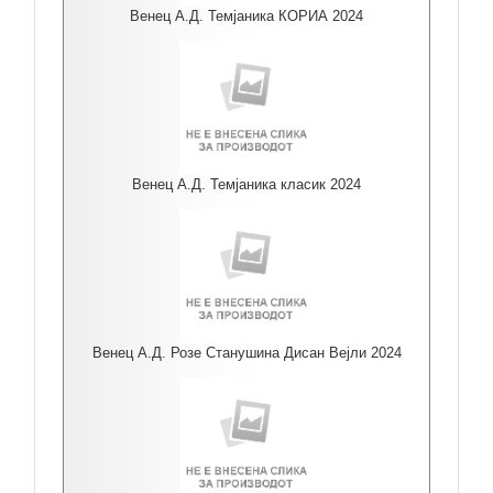
Венец А.Д. Темјаника КОРИА 2024
Венец А.Д. Темјаника класик 2024
Венец А.Д. Розе Станушина Дисан Вејли 2024