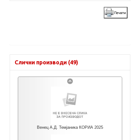
Слични производи (49)
Венец А.Д. Темјаника КОРИА 2025