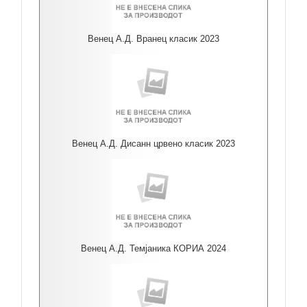
Венец А.Д. Вранец класик 2023
Венец А.Д. Дисанн црвено класик 2023
Венец А.Д. Темјаника КОРИА 2024