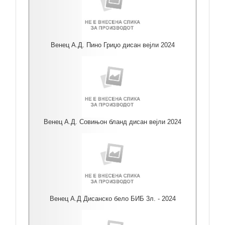
Венец А.Д. Пино Гриџо дисан вејли 2024
Венец А.Д. Совињон бланд дисан вејли 2024
Венец А.Д Дисанско бело БИБ 3л. - 2024