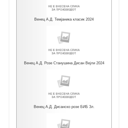
Венец А.Д. Темјаника класик 2024
Венец А.Д. Розе Станушина Дисан Вејли 2024
Венец А.Д. Дисанско розе БИБ 3л.