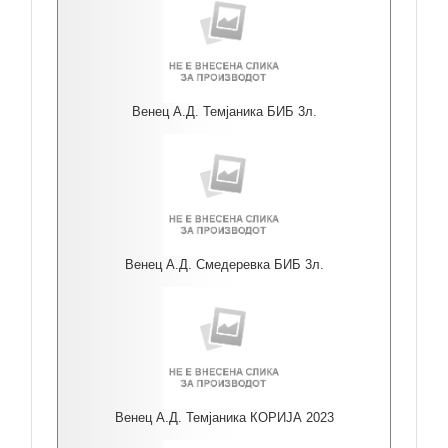
Венец А.Д. Темјаника БИБ 3л.
Венец А.Д. Смедеревка БИБ 3л.
Венец А.Д. Темјаника КОРИЈА 2023