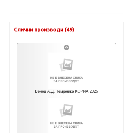
Слични производи (49)
Венец А.Д. Темјаника КОРИА 2025