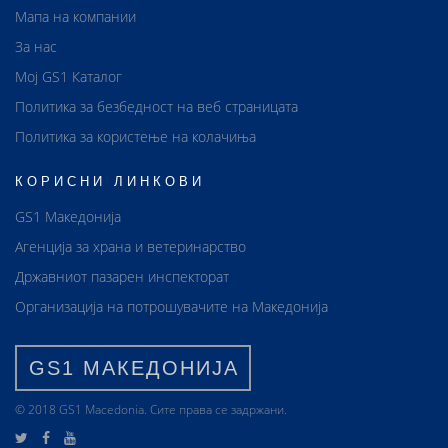
Мапа на компании
За нас
Мој GS1 Каталог
Политика за безбедност на веб страницата
Политика за користење на колачиња
КОРИСНИ ЛИНКОВИ
GS1 Македонија
Агенција за храна и ветеринарство
Државниот пазарен инспекторат
Организација на потрошувачите на Македонија
GS1 МАКЕДОНИЈА
© 2018 GS1 Маcedonia. Сите права се задржани.