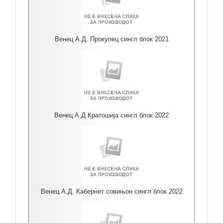
Венец А.Д. Прокупец сингл блок 2021
Венец А.Д Кратошија сингл блок 2022
Венец А.Д. Кабернет совињон сингл блок 2022