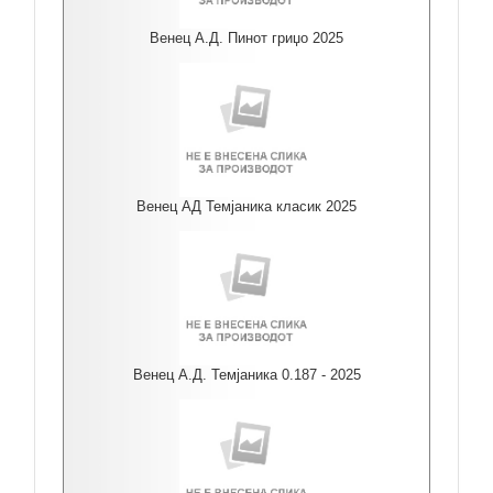
Венец А.Д. Пинот гриџо 2025
Венец АД Темјаника класик 2025
Венец А.Д. Темјаника 0.187 - 2025