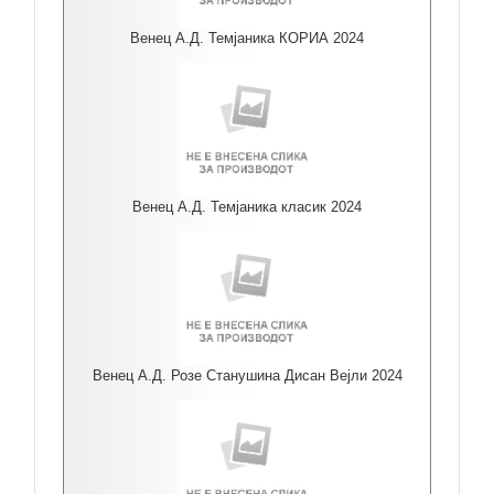
Венец А.Д. Темјаника КОРИА 2024
Венец А.Д. Темјаника класик 2024
Венец А.Д. Розе Станушина Дисан Вејли 2024