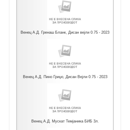
Венец А.Д. Гренаш Бланк, Дисан вејли 0.75 - 2023
Венец А.Д. Пино Гриџо, Дисан Вејли 0.75 - 2023
Венец А.Д. Мускат Темјаника БИБ 3л.