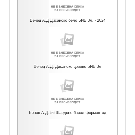
Венец А.Д Дисанско бело БИБ 3л. - 2024
Венец А.Д. Дисанско црвено БИБ 3л
Венец А.Д. 56 Шардоне барел ферментед