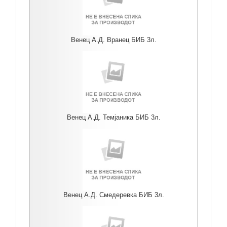
Венец А.Д. Вранец БИБ 3л.
Венец А.Д. Темјаника БИБ 3л.
Венец А.Д. Смедеревка БИБ 3л.