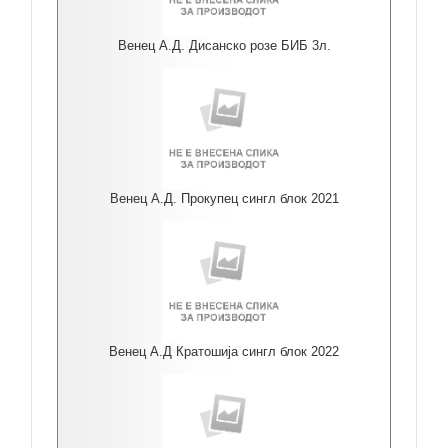
Венец А.Д. Дисанско розе БИБ 3л.
Венец А.Д. Прокупец сингл блок 2021
Венец А.Д Кратошија сингл блок 2022