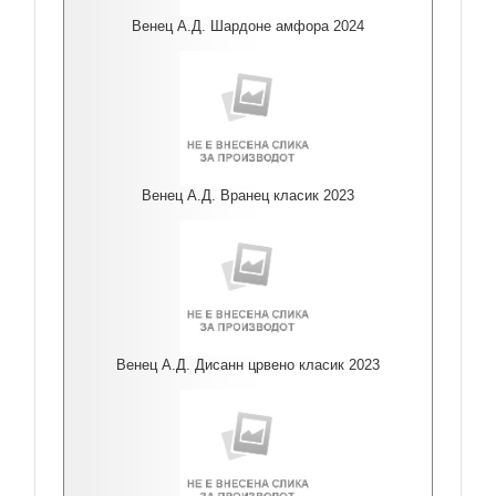
Венец А.Д. Шардоне амфора 2024
Венец А.Д. Вранец класик 2023
Венец А.Д. Дисанн црвено класик 2023