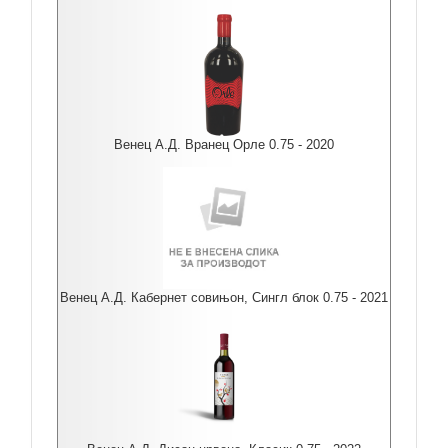
Венец А.Д. Вранец Орле 0.75 - 2020
Венец А.Д. Кабернет совињон, Сингл блок 0.75 - 2021