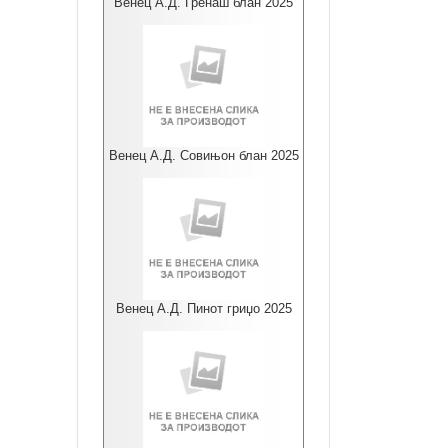
Венец А.Д. Гренаш блан 2025
Венец А.Д. Совињон блан 2025
Венец А.Д. Пинот гриџо 2025