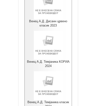
Венец А.Д. Дисанн црвено
класик 2023
Венец А.Д. Темјаника КОРИА
2024
Венец А.Д. Темјаника класик