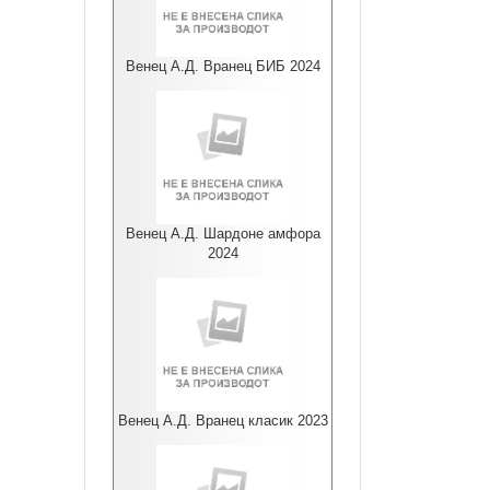
Венец А.Д. Вранец БИБ 2024
Венец А.Д. Шардоне амфора
2024
Венец А.Д. Вранец класик 2023