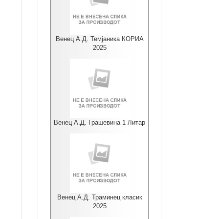
Венец А.Д. Темјаника КОРИА
2025
Венец А.Д. Грашевина 1 Литар
Венец А.Д. Траминец класик
2025