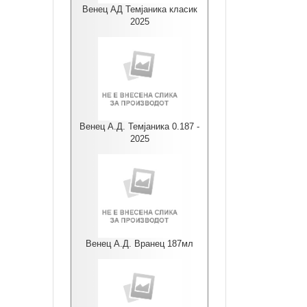
Венец АД Темјаника класик
2025
Венец А.Д. Темјаника 0.187 -
2025
Венец А.Д. Вранец 187мл