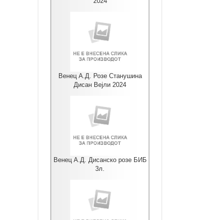
2024
Венец А.Д. Розе Станушина
Дисан Вејли 2024
Венец А.Д. Дисанско розе БИБ
3л.