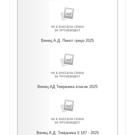
Венец А.Д. Пинот гриџо 2025
Венец АД Темјаника класик 2025
Венец А.Д. Темјаника 0.187 - 2025