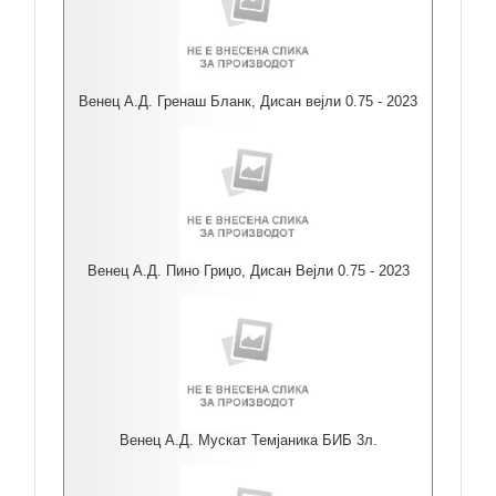
Венец А.Д. Гренаш Бланк, Дисан вејли 0.75 - 2023
Венец А.Д. Пино Гриџо, Дисан Вејли 0.75 - 2023
Венец А.Д. Мускат Темјаника БИБ 3л.