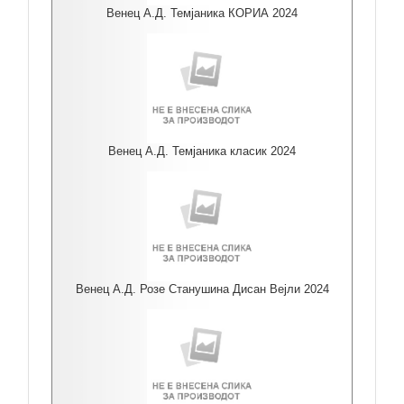
Венец А.Д. Темјаника КОРИА 2024
Венец А.Д. Темјаника класик 2024
Венец А.Д. Розе Станушина Дисан Вејли 2024