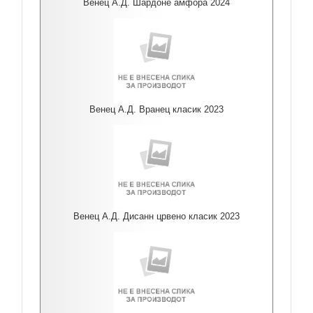
Венец А.Д. Шардоне амфора 2024
Венец А.Д. Вранец класик 2023
Венец А.Д. Дисанн црвено класик 2023