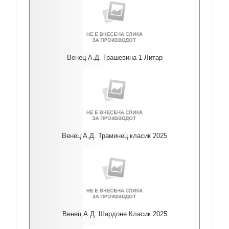
Венец А.Д. Грашевина 1 Литар
Венец А.Д. Траминец класик 2025
Венец А.Д. Шардоне Класик 2025