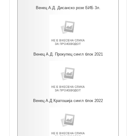
Венец А.Д. Дисанско розе БИБ 3л.
Венец А.Д. Прокупец сингл блок 2021
Венец А.Д Кратошија сингл блок 2022