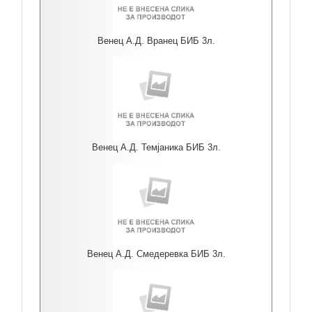
Венец А.Д. Вранец БИБ 3л.
Венец А.Д. Темјаника БИБ 3л.
Венец А.Д. Смедеревка БИБ 3л.