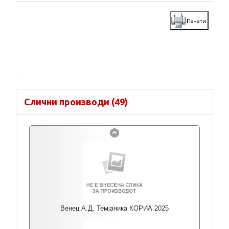
Слични производи (49)
Венец А.Д. Темјаника КОРИА 2025