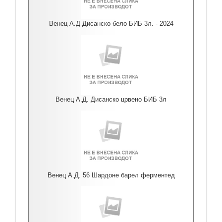
Венец А.Д Дисанско бело БИБ 3л. - 2024
Венец А.Д. Дисанско црвено БИБ 3л
Венец А.Д. 56 Шардоне барел ферментед