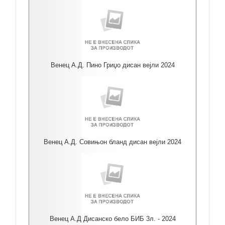
Венец А.Д. Пино Гриџо дисан вејли 2024
Венец А.Д. Совињон бланд дисан вејли 2024
Венец А.Д Дисанско бело БИБ 3л. - 2024