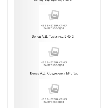
Венец А.Д. Темјаника БИБ 3л.
Венец А.Д. Смедеревка БИБ 3л.