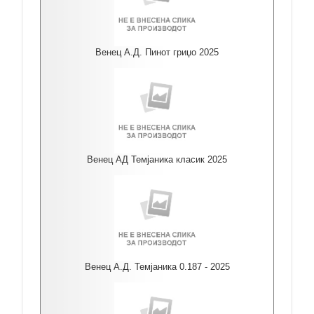
Венец А.Д. Пинот гриџо 2025
Венец АД Темјаника класик 2025
Венец А.Д. Темјаника 0.187 - 2025