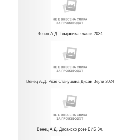
Венец А.Д. Темјаника класик 2024
Венец А.Д. Розе Станушина Дисан Вејли 2024
Венец А.Д. Дисанско розе БИБ 3л.