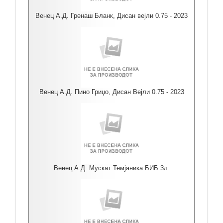
Венец А.Д. Гренаш Бланк, Дисан вејли 0.75 - 2023
Венец А.Д. Пино Гриџо, Дисан Вејли 0.75 - 2023
Венец А.Д. Мускат Темјаника БИБ 3л.