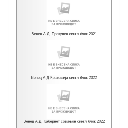
Венец А.Д. Прокупец сингл блок 2021
Венец А.Д Кратошија сингл блок 2022
Венец А.Д. Кабернет совињон сингл блок 2022