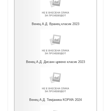
Венец А.Д. Вранец класик 2023
Венец А.Д. Дисанн црвено класик 2023
Венец А.Д. Темјаника КОРИА 2024