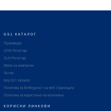
GS1 КАТАЛОГ
Производи
GTIN Регистар
GLN Регистар
Мапа на компании
За нас
Мој GS1 Каталог
Политика за безбедност на веб страницата
Политика за користење на колачиња
КОРИСНИ ЛИНКОВИ