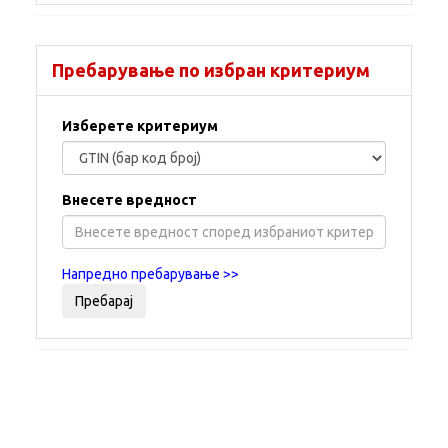
Пребарување по избран критериум
Изберете критериум
Внесете вредност
Напредно пребарување >>