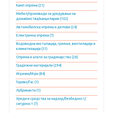
Камп опрема (21)
Мебел/производи за уредување на
домаќинства/канцеларии (102)
Автомобилска опрема и делови (24)
Електрична опрема (7)
Водоводна инсталација, греење, вентилација и
климатизација (51)
Опрема и алати за градинарство (26)
Градежни материјали (294)
Играчки/Игри (84)
Гориво/Гас (1)
Лубриканти (1)
Уреди и средства за надзор/безбедност/
сигурност (7)