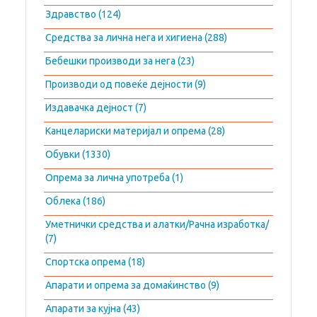
Здравство (124)
Средства за лична нега и хигиена (288)
Бебешки производи за нега (23)
Производи од повеќе дејности (9)
Издавачка дејност (7)
Канцелариски материјал и опрема (28)
Обувки (1330)
Опрема за лична употреба (1)
Облека (186)
Уметнички средства и алатки/Рачна изработка/
(7)
Спортска опрема (18)
Апарати и опрема за домаќинство (9)
Апарати за кујна (43)