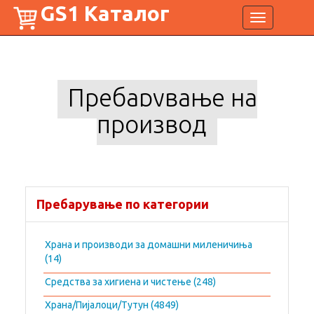
GS1 Каталог
Toggle
navigation
Пребарување на
производ
Пребарување по категории
Храна и производи за домашни миленичиња
(14)
Средства за хигиена и чистење (248)
Храна/Пијалоци/Тутун (4849)