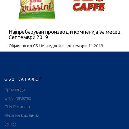
Најпребаруван производ и компанија за месец
Септември 2019
Објавено од
GS1 Македонија
|
декември, 11 2019
GS1 КАТАЛОГ
Производи
GTIN Регистар
GLN Регистар
Мапа на компании
За нас