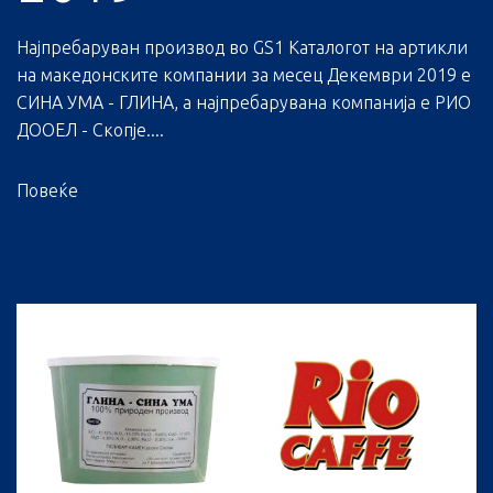
Најпребаруван производ во GS1 Каталогот на артикли
на македонските компании за месец Декември 2019 е
СИНА УМА - ГЛИНА, а најпребарувана компанија е РИО
ДООЕЛ - Скопје....
Повеќе