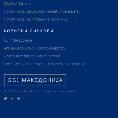
Мој GS1 Каталог
Политика за безбедност на веб страницата
Политика за користење на колачиња
КОРИСНИ ЛИНКОВИ
GS1 Македонија
Агенција за храна и ветеринарство
Државниот пазарен инспекторат
Организација на потрошувачите на Македонија
GS1 МАКЕДОНИЈА
© 2018 GS1 Маcedonia. Сите права се задржани.