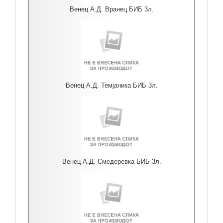
Венец А.Д. Вранец БИБ 3л.
Венец А.Д. Темјаника БИБ 3л.
Венец А.Д. Смедеревка БИБ 3л.