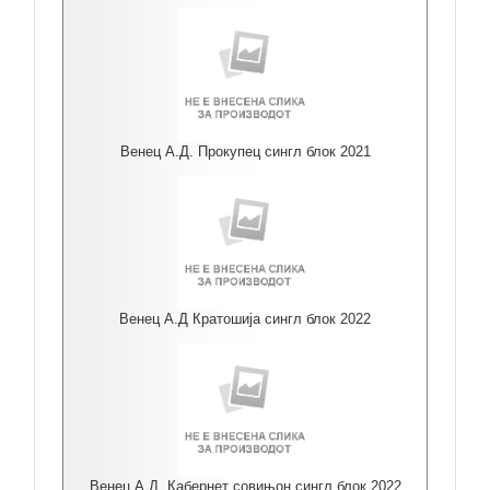
Венец А.Д. Прокупец сингл блок 2021
Венец А.Д Кратошија сингл блок 2022
Венец А.Д. Кабернет совињон сингл блок 2022