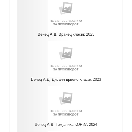
Венец А.Д. Вранец класик 2023
Венец А.Д. Дисанн црвено класик 2023
Венец А.Д. Темјаника КОРИА 2024