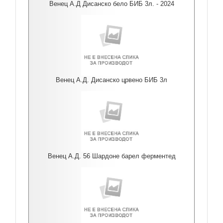
Венец А.Д Дисанско бело БИБ 3л. - 2024
Венец А.Д. Дисанско црвено БИБ 3л
Венец А.Д. 56 Шардоне барел ферментед