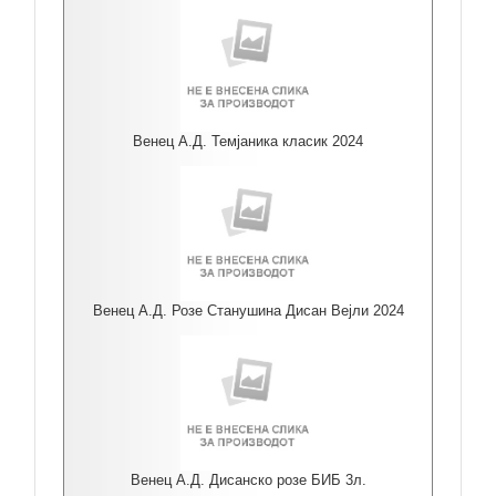
Венец А.Д. Темјаника класик 2024
Венец А.Д. Розе Станушина Дисан Вејли 2024
Венец А.Д. Дисанско розе БИБ 3л.