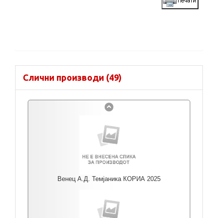
Слични производи (49)
Венец А.Д. Темјаника КОРИА 2025