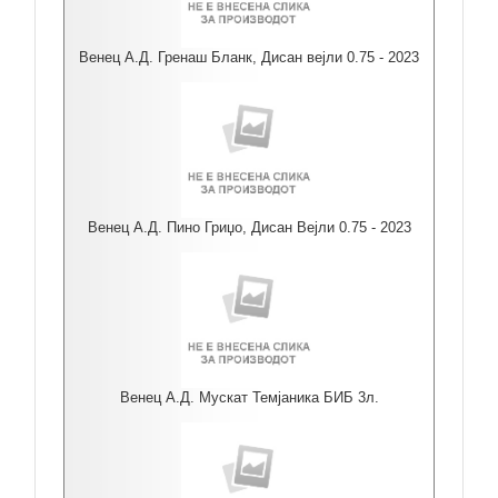
Венец А.Д. Гренаш Бланк, Дисан вејли 0.75 - 2023
Венец А.Д. Пино Гриџо, Дисан Вејли 0.75 - 2023
Венец А.Д. Мускат Темјаника БИБ 3л.