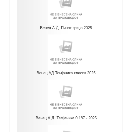
Венец А.Д. Пинот гриџо 2025
Венец АД Темјаника класик 2025
Венец А.Д. Темјаника 0.187 - 2025