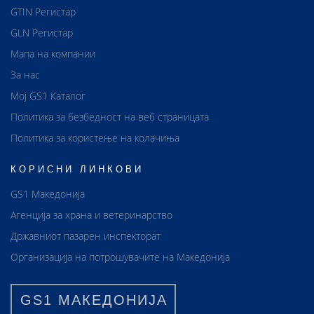
GTIN Регистар
GLN Регистар
Мапа на компании
За нас
Мој GS1 Каталог
Политика за безбедност на веб страницата
Политика за користење на колачиња
КОРИСНИ ЛИНКОВИ
GS1 Македонија
Агенција за храна и ветеринарство
Државниот пазарен инспекторат
Организација на потрошувачите на Македонија
GS1 МАКЕДОНИЈА