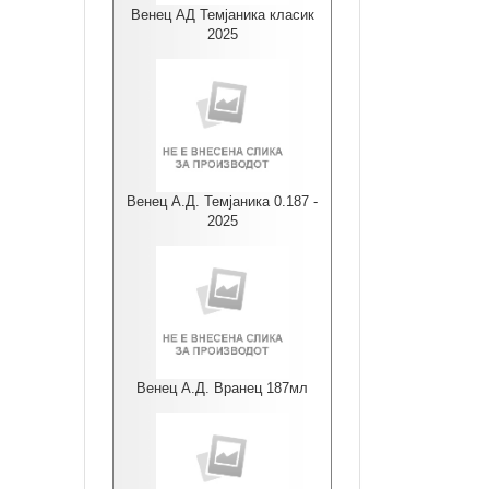
Венец АД Темјаника класик
2025
Венец А.Д. Темјаника 0.187 -
2025
Венец А.Д. Вранец 187мл