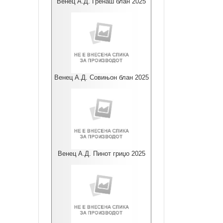
Венец А.Д. Гренаш блан 2025
Венец А.Д. Совињон блан 2025
Венец А.Д. Пинот гриџо 2025