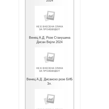
2024
Венец А.Д. Розе Станушина
Дисан Вејли 2024
Венец А.Д. Дисанско розе БИБ
3л.