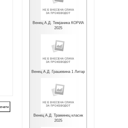
Венец А.Д. Темјаника КОРИА
2025
Венец А.Д. Грашевина 1 Литар
Венец А.Д. Траминец класик
2025