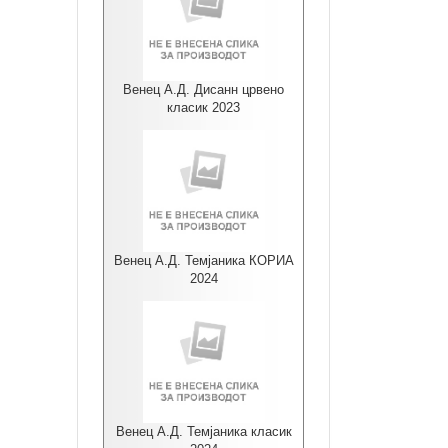
Венец А.Д. Дисанн црвено
класик 2023
Венец А.Д. Темјаника КОРИА
2024
Венец А.Д. Темјаника класик