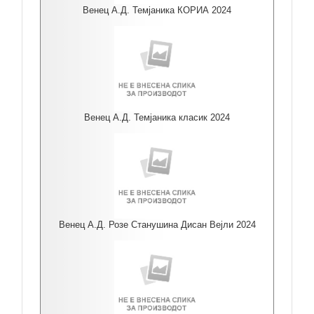
Венец А.Д. Темјаника КОРИА 2024
Венец А.Д. Темјаника класик 2024
Венец А.Д. Розе Станушина Дисан Вејли 2024