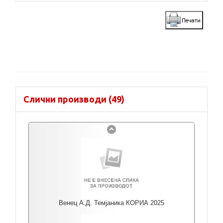
Слични производи (49)
Венец А.Д. Темјаника КОРИА 2025