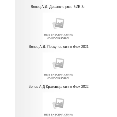
Венец А.Д. Дисанско розе БИБ 3л.
Венец А.Д. Прокупец сингл блок 2021
Венец А.Д Кратошија сингл блок 2022