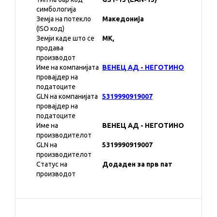
симбологија
Земја на потекло
Македонија
(ISO код)
Земји каде што се
MK,
продава
производот
Име на компанијата
ВЕНЕЦ АД - НЕГОТИНО
провајдер на
податоците
GLN на компанијата
5319990919007
провајдер на
податоците
Име на
ВЕНЕЦ АД - НЕГОТИНО
производителот
GLN на
5319990919007
производителот
Статус на
Додаден за прв пат
производот