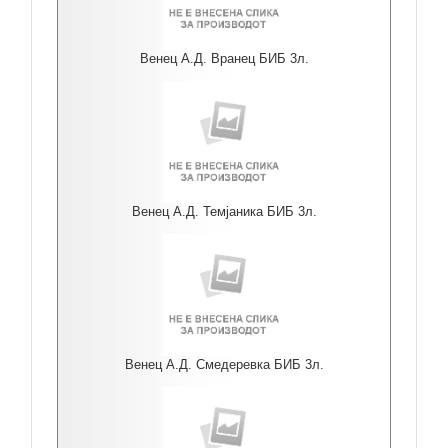
Венец А.Д. Вранец БИБ 3л.
Венец А.Д. Темјаника БИБ 3л.
Венец А.Д. Смедеревка БИБ 3л.