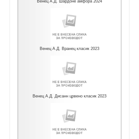
Венец А.Д. Шардоне амфора 2024
Венец А.Д. Вранец класик 2023
Венец А.Д. Дисанн црвено класик 2023