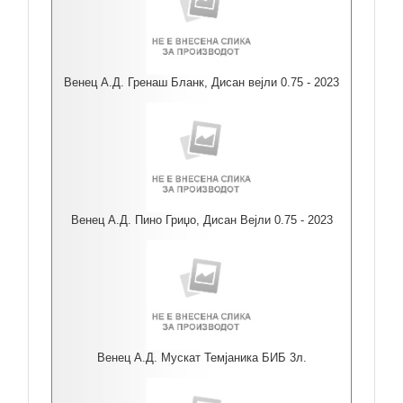
Венец А.Д. Гренаш Бланк, Дисан вејли 0.75 - 2023
Венец А.Д. Пино Гриџо, Дисан Вејли 0.75 - 2023
Венец А.Д. Мускат Темјаника БИБ 3л.