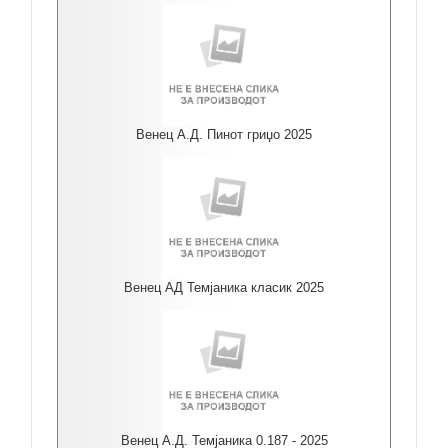
Венец А.Д. Пинот гриџо 2025
Венец АД Темјаника класик 2025
Венец А.Д. Темјаника 0.187 - 2025