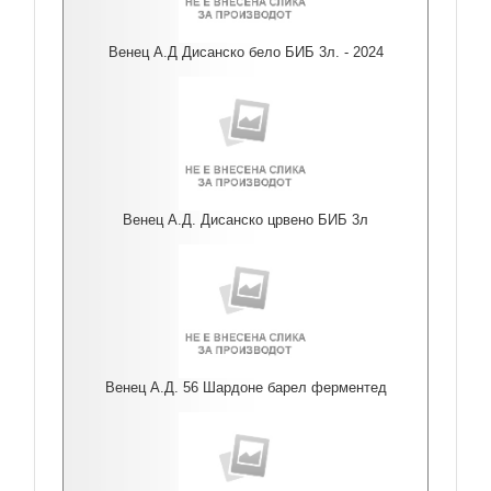
Венец А.Д Дисанско бело БИБ 3л. - 2024
Венец А.Д. Дисанско црвено БИБ 3л
Венец А.Д. 56 Шардоне барел ферментед