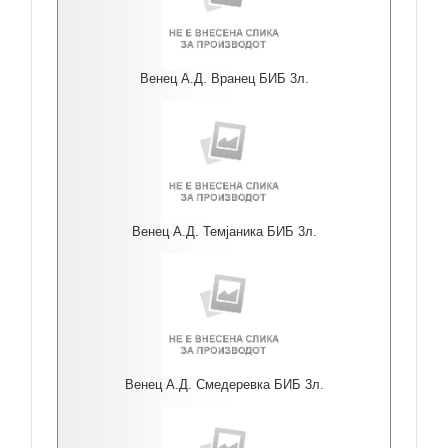
Венец А.Д. Вранец БИБ 3л.
Венец А.Д. Темјаника БИБ 3л.
Венец А.Д. Смедеревка БИБ 3л.