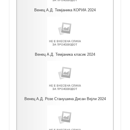
Венец А.Д. Темјаника КОРИА 2024
Венец А.Д. Темјаника класик 2024
Венец А.Д. Розе Станушина Дисан Вејли 2024