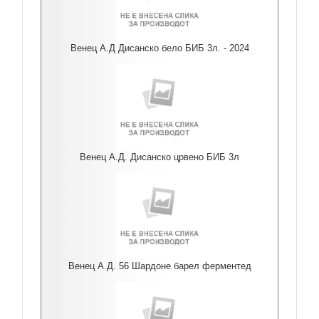
Венец А.Д Дисанско бело БИБ 3л. - 2024
Венец А.Д. Дисанско црвено БИБ 3л
Венец А.Д. 56 Шардоне барел ферментед