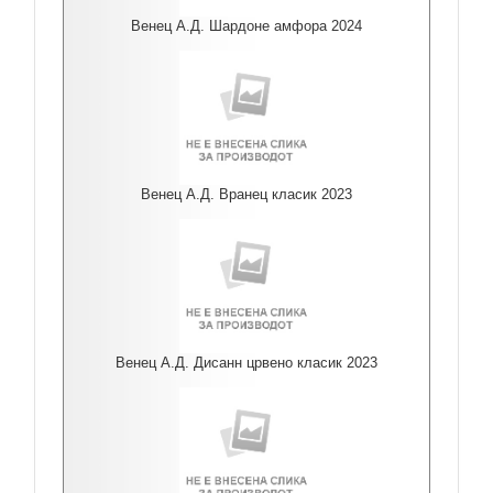
Венец А.Д. Шардоне амфора 2024
Венец А.Д. Вранец класик 2023
Венец А.Д. Дисанн црвено класик 2023