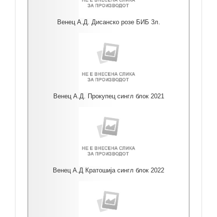
Венец А.Д. Дисанско розе БИБ 3л.
Венец А.Д. Прокупец сингл блок 2021
Венец А.Д Кратошија сингл блок 2022