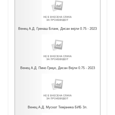
Венец А.Д. Гренаш Бланк, Дисан вејли 0.75 - 2023
Венец А.Д. Пино Гриџо, Дисан Вејли 0.75 - 2023
Венец А.Д. Мускат Темјаника БИБ 3л.