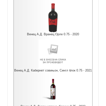
Венец А.Д. Вранец Орле 0.75 - 2020
Венец А.Д. Кабернет совињон, Сингл блок 0.75 - 2021