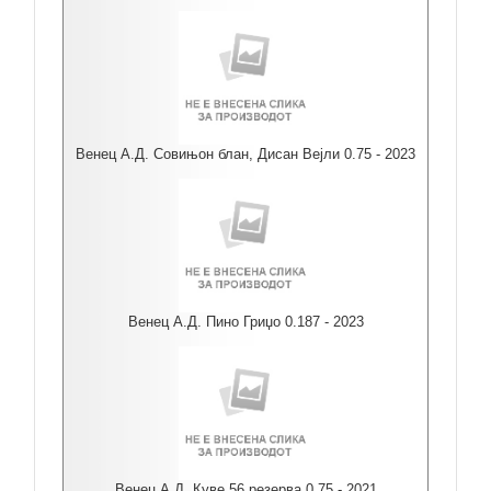
Венец А.Д. Совињон блан, Дисан Вејли 0.75 - 2023
Венец А.Д. Пино Гриџо 0.187 - 2023
Венец А.Д. Куве 56 резерва 0.75 - 2021