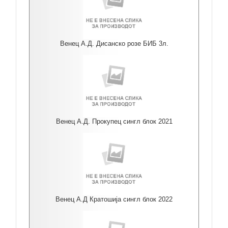
Венец А.Д. Дисанско розе БИБ 3л.
Венец А.Д. Прокупец сингл блок 2021
Венец А.Д Кратошија сингл блок 2022