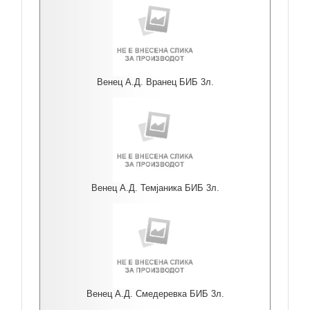
Венец А.Д. Вранец БИБ 3л.
Венец А.Д. Темјаника БИБ 3л.
Венец А.Д. Смедеревка БИБ 3л.