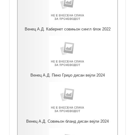
Венец А.Д. Кабернет совињон сингл блок 2022
Венец А.Д. Пино Гриџо дисан вејли 2024
Венец А.Д. Совињон бланд дисан вејли 2024