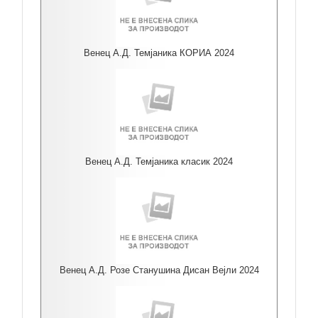
Венец А.Д. Темјаника КОРИА 2024
Венец А.Д. Темјаника класик 2024
Венец А.Д. Розе Станушина Дисан Вејли 2024