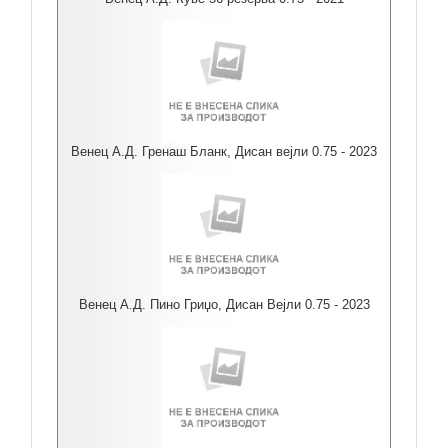
Венец А.Д. Гренаш Бланк, Дисан вејли 0.75 - 2023
Венец А.Д. Пино Гриџо, Дисан Вејли 0.75 - 2023