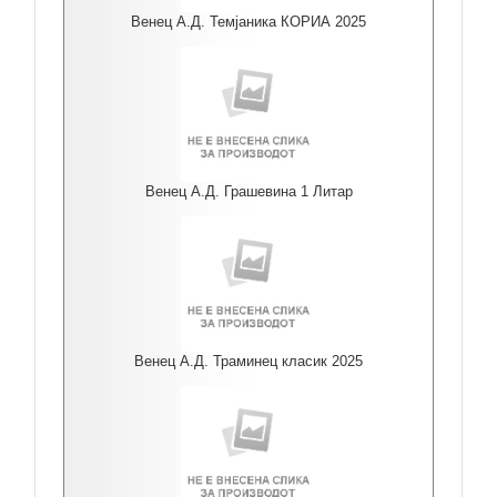
Венец А.Д. Темјаника КОРИА 2025
Венец А.Д. Грашевина 1 Литар
Венец А.Д. Траминец класик 2025