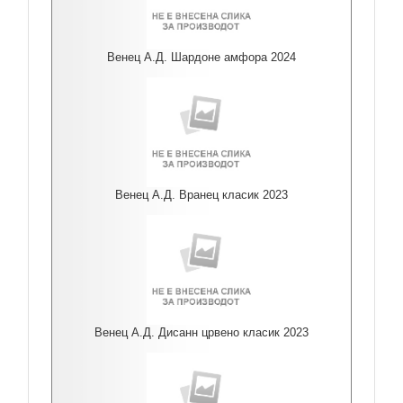
Венец А.Д. Шардоне амфора 2024
Венец А.Д. Вранец класик 2023
Венец А.Д. Дисанн црвено класик 2023