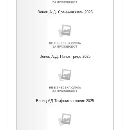
Венец А.Д. Совињон блан 2025
Венец А.Д. Пинот гриџо 2025
Венец АД Темјаника класик 2025