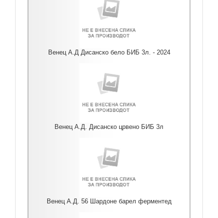
Венец А.Д Дисанско бело БИБ 3л. - 2024
Венец А.Д. Дисанско црвено БИБ 3л
Венец А.Д. 56 Шардоне барел ферментед