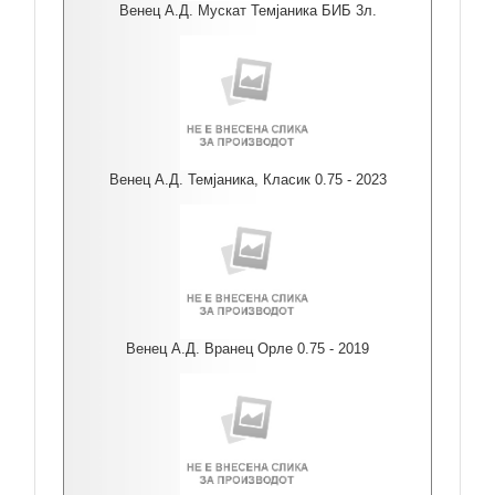
Венец А.Д. Мускат Темјаника БИБ 3л.
Венец А.Д. Темјаника, Класик 0.75 - 2023
Венец А.Д. Вранец Орле 0.75 - 2019