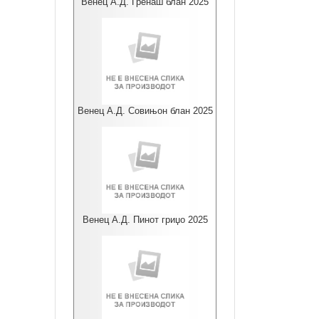
Венец А.Д. Гренаш блан 2025
Венец А.Д. Совињон блан 2025
Венец А.Д. Пинот гриџо 2025