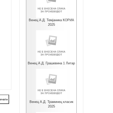
Венец А.Д. Темјаника КОРИА
2025
Венец А.Д. Грашевина 1 Литар
Венец А.Д. Траминец класик
2025