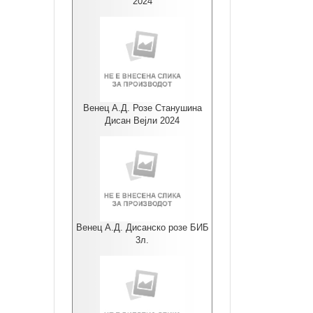
2024
Венец А.Д. Розе Станушина
Дисан Вејли 2024
Венец А.Д. Дисанско розе БИБ
3л.