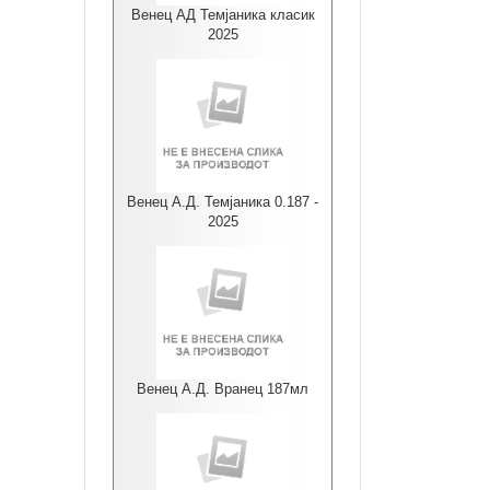
Венец АД Темјаника класик
2025
Венец А.Д. Темјаника 0.187 -
2025
Венец А.Д. Вранец 187мл