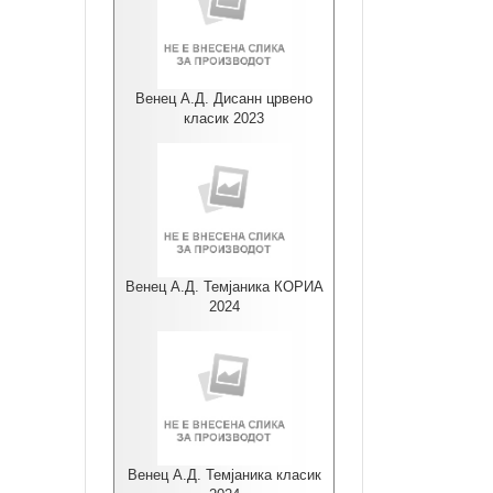
Венец А.Д. Дисанн црвено
класик 2023
Венец А.Д. Темјаника КОРИА
2024
Венец А.Д. Темјаника класик