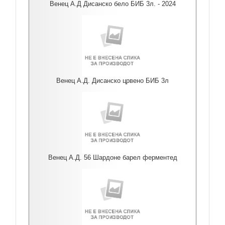
Венец А.Д Дисанско бело БИБ 3л. - 2024
Венец А.Д. Дисанско црвено БИБ 3л
Венец А.Д. 56 Шардоне барел ферментед