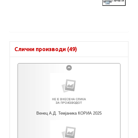
Слични производи (49)
Венец А.Д. Темјаника КОРИА 2025