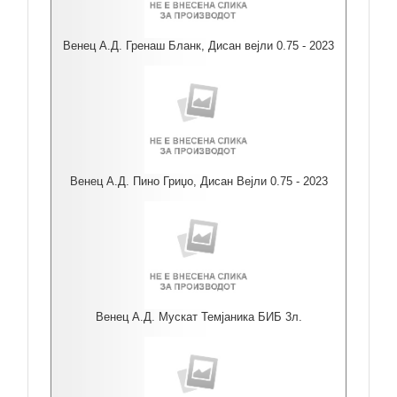
Венец А.Д. Гренаш Бланк, Дисан вејли 0.75 - 2023
Венец А.Д. Пино Гриџо, Дисан Вејли 0.75 - 2023
Венец А.Д. Мускат Темјаника БИБ 3л.