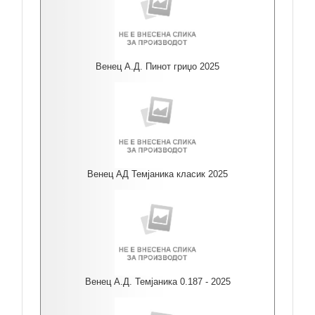
Венец А.Д. Пинот гриџо 2025
Венец АД Темјаника класик 2025
Венец А.Д. Темјаника 0.187 - 2025