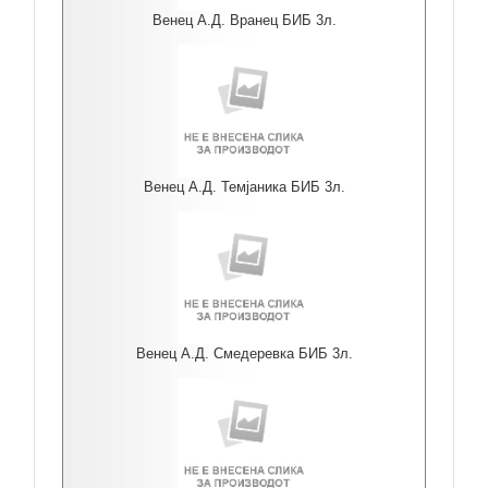
Венец А.Д. Вранец БИБ 3л.
Венец А.Д. Темјаника БИБ 3л.
Венец А.Д. Смедеревка БИБ 3л.