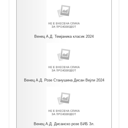
Венец А.Д. Темјаника класик 2024
Венец А.Д. Розе Станушина Дисан Вејли 2024
Венец А.Д. Дисанско розе БИБ 3л.