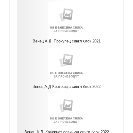
Венец А.Д. Прокупец сингл блок 2021
Венец А.Д Кратошија сингл блок 2022
Венец А.Д. Кабернет совињон сингл блок 2022