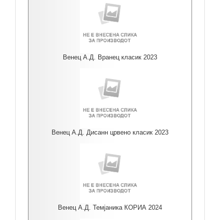
Венец А.Д. Вранец класик 2023
Венец А.Д. Дисанн црвено класик 2023
Венец А.Д. Темјаника КОРИА 2024