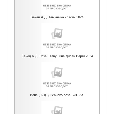
Венец А.Д. Темјаника класик 2024
Венец А.Д. Розе Станушина Дисан Вејли 2024
Венец А.Д. Дисанско розе БИБ 3л.