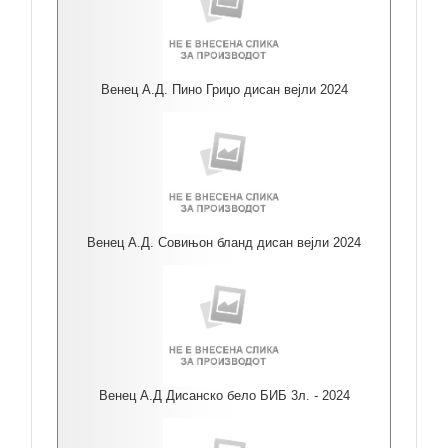
Венец А.Д. Пино Гриџо дисан вејли 2024
Венец А.Д. Совињон бланд дисан вејли 2024
Венец А.Д Дисанско бело БИБ 3л. - 2024