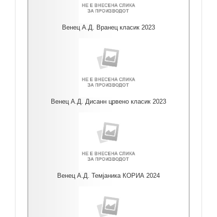
Венец А.Д. Вранец класик 2023
Венец А.Д. Дисанн црвено класик 2023
Венец А.Д. Темјаника КОРИА 2024