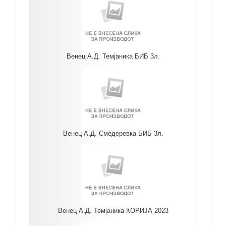
Венец А.Д. Темјаника БИБ 3л.
Венец А.Д. Смедеревка БИБ 3л.
Венец А.Д. Темјаника КОРИЈА 2023