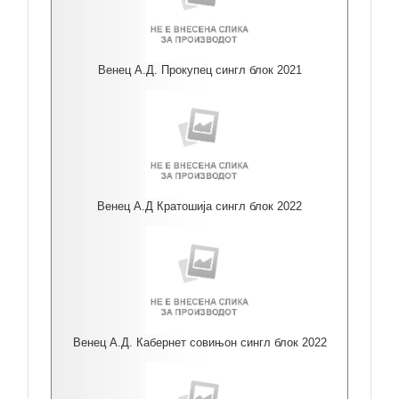
Венец А.Д. Прокупец сингл блок 2021
Венец А.Д Кратошија сингл блок 2022
Венец А.Д. Кабернет совињон сингл блок 2022