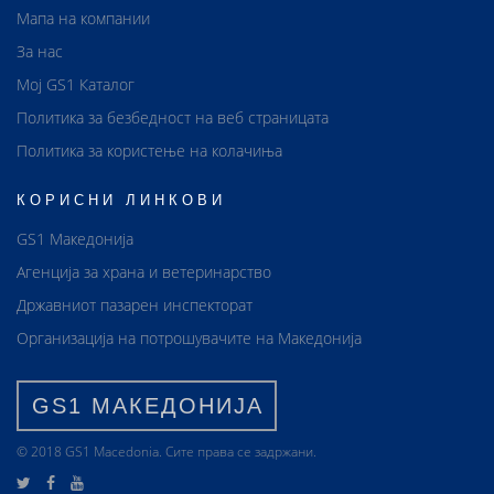
Мапа на компании
За нас
Мој GS1 Каталог
Политика за безбедност на веб страницата
Политика за користење на колачиња
КОРИСНИ ЛИНКОВИ
GS1 Македонија
Агенција за храна и ветеринарство
Државниот пазарен инспекторат
Организација на потрошувачите на Македонија
GS1 МАКЕДОНИЈА
© 2018 GS1 Маcedonia. Сите права се задржани.