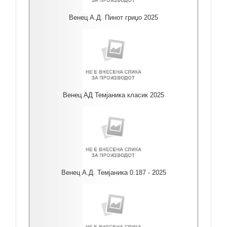
Венец А.Д. Пинот гриџо 2025
Венец АД Темјаника класик 2025
Венец А.Д. Темјаника 0.187 - 2025