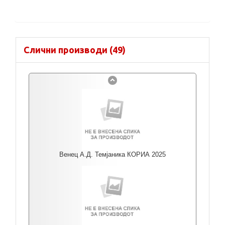
Слични производи (49)
Венец А.Д. Темјаника КОРИА 2025