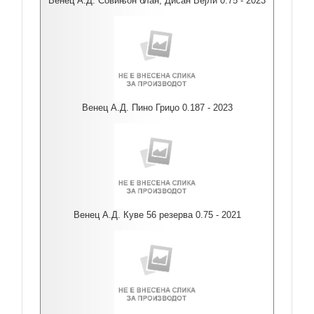
Венец А.Д. Совињон блан, Дисан Вејли 0.75 - 2023
Венец А.Д. Пино Гриџо 0.187 - 2023
Венец А.Д. Куве 56 резерва 0.75 - 2021