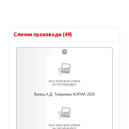
Слични производи (49)
Венец А.Д. Темјаника КОРИА 2025