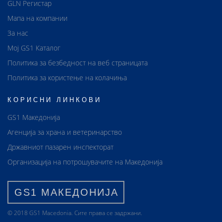
GLN Регистар
Мапа на компании
За нас
Мој GS1 Каталог
Политика за безбедност на веб страницата
Политика за користење на колачиња
КОРИСНИ ЛИНКОВИ
GS1 Македонија
Агенција за храна и ветеринарство
Државниот пазарен инспекторат
Организација на потрошувачите на Македонија
GS1 МАКЕДОНИЈА
© 2018 GS1 Маcedonia. Сите права се задржани.