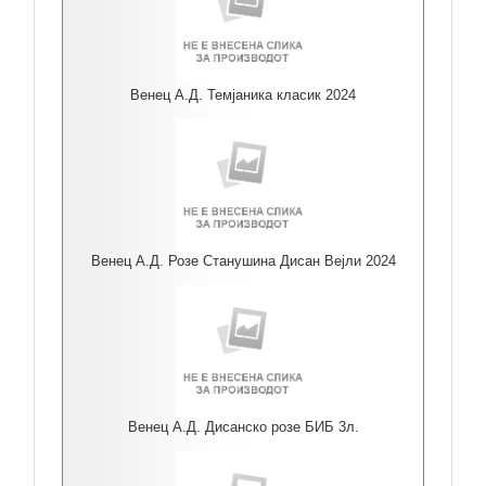
Венец А.Д. Темјаника класик 2024
Венец А.Д. Розе Станушина Дисан Вејли 2024
Венец А.Д. Дисанско розе БИБ 3л.