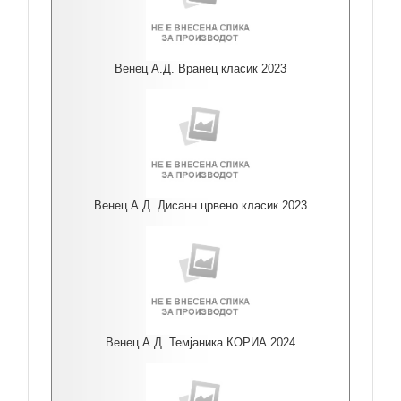
Венец А.Д. Вранец класик 2023
Венец А.Д. Дисанн црвено класик 2023
Венец А.Д. Темјаника КОРИА 2024