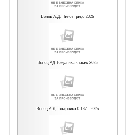
Венец А.Д. Пинот гриџо 2025
Венец АД Темјаника класик 2025
Венец А.Д. Темјаника 0.187 - 2025