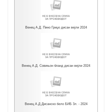
Венец А.Д. Пино Гриџо дисан вејли 2024
Венец А.Д. Совињон бланд дисан вејли 2024
Венец А.Д Дисанско бело БИБ 3л. - 2024