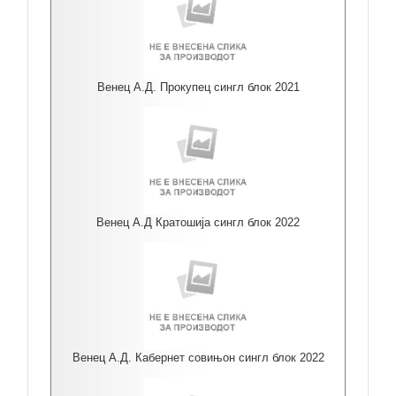
Венец А.Д. Прокупец сингл блок 2021
Венец А.Д Кратошија сингл блок 2022
Венец А.Д. Кабернет совињон сингл блок 2022