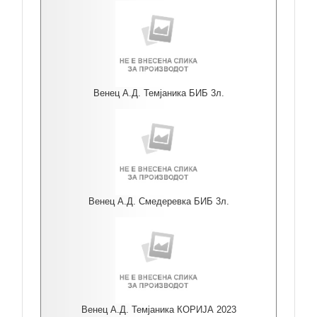
Венец А.Д. Темјаника БИБ 3л.
Венец А.Д. Смедеревка БИБ 3л.
Венец А.Д. Темјаника КОРИЈА 2023