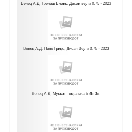
Венец А.Д. Гренаш Бланк, Дисан вејли 0.75 - 2023
Венец А.Д. Пино Гриџо, Дисан Вејли 0.75 - 2023
Венец А.Д. Мускат Темјаника БИБ 3л.