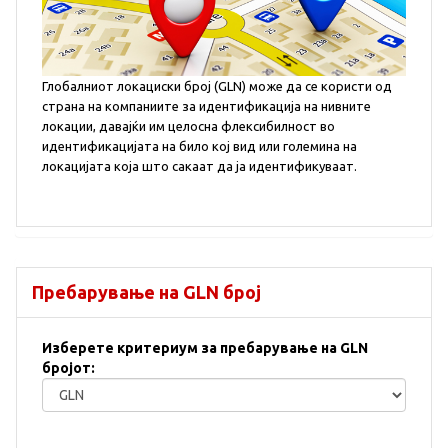
Глобалниот локациски број (GLN) може да се користи од
страна на компаниите за идентификација на нивните
локации, давајќи им целосна флексибилност во
идентификацијата на било кој вид или големина на
локацијата која што сакаат да ја идентификуваат.
Пребарување на GLN број
Изберете критериум за пребарување на GLN
бројот: