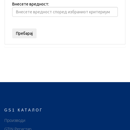
Внесете вредност:
GS1 КАТАЛОГ
Производи
GTIN Регистар