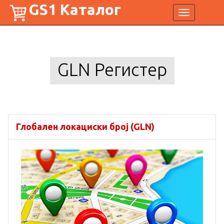
GS1 Каталог
Toggle
navigation
GLN Регистер
Глобален локациски број (GLN)