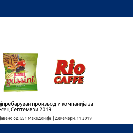
јпребаруван производ и компанија за
есец Септември 2019
јавено од
GS1 Македонија
|
декември, 11 2019