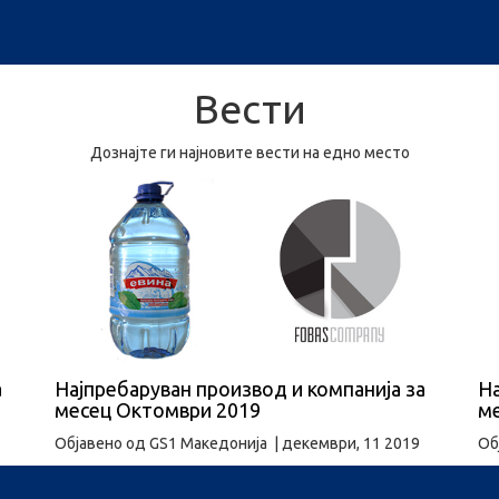
Вести
Дознајте ги најновите вести на едно место
а
Најпребаруван производ и компанија за
На
месец Октомври 2019
м
Објавено од
GS1 Македонија
|
декември, 11 2019
Об