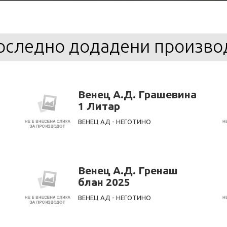
оследно додадени произво
Венец А.Д. Грашевина
1 Литар
ВЕНЕЦ АД - НЕГОТИНО
Венец А.Д. Гренаш
блан 2025
ВЕНЕЦ АД - НЕГОТИНО