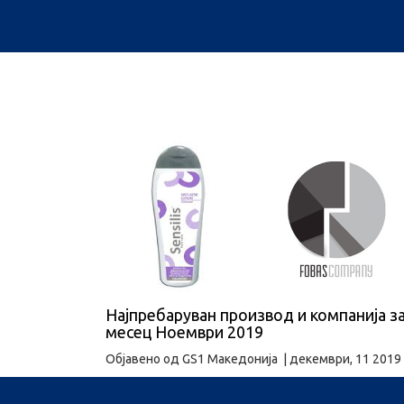
Најпребаруван производ и компанија з
месец Ноември 2019
Објавено од
GS1 Македонија
|
декември, 11 2019