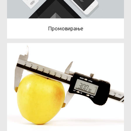
Промовирање