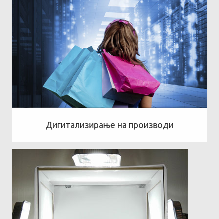
Дигитализирање на производи