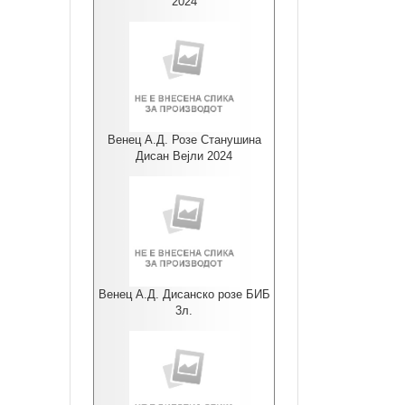
2024
Венец А.Д. Розе Станушина
Дисан Вејли 2024
Венец А.Д. Дисанско розе БИБ
3л.