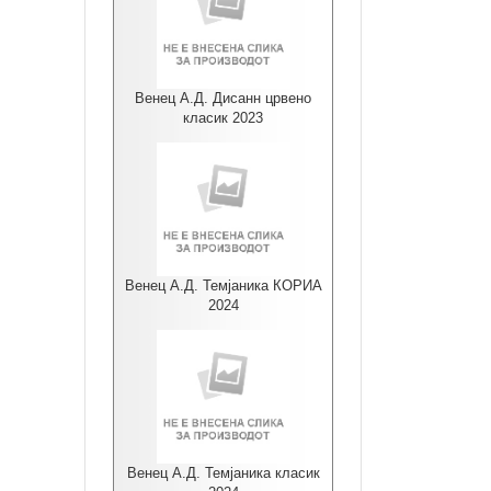
Венец А.Д. Дисанн црвено
класик 2023
Венец А.Д. Темјаника КОРИА
2024
Венец А.Д. Темјаника класик