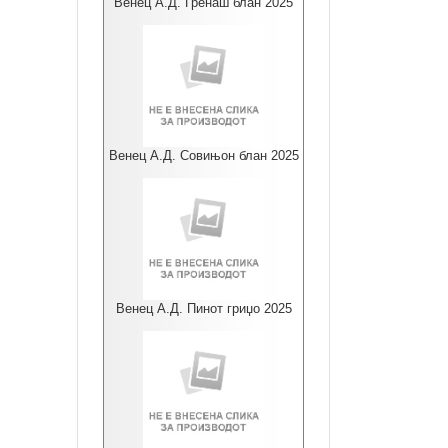
Венец А.Д. Гренаш блан 2025
Венец А.Д. Совињон блан 2025
Венец А.Д. Пинот гриџо 2025