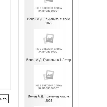
Венец А.Д. Темјаника КОРИА
2025
Венец А.Д. Грашевина 1 Литар
Венец А.Д. Траминец класик
2025