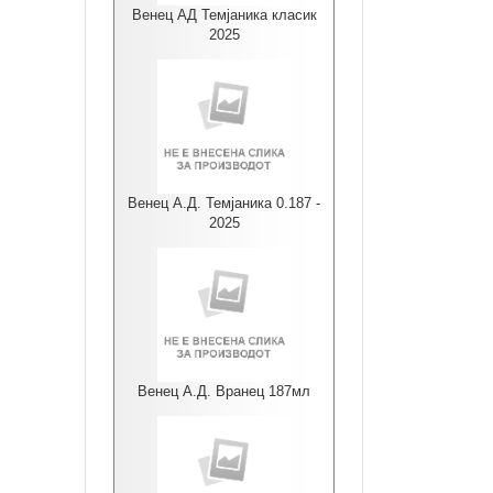
Венец АД Темјаника класик
2025
Венец А.Д. Темјаника 0.187 -
2025
Венец А.Д. Вранец 187мл