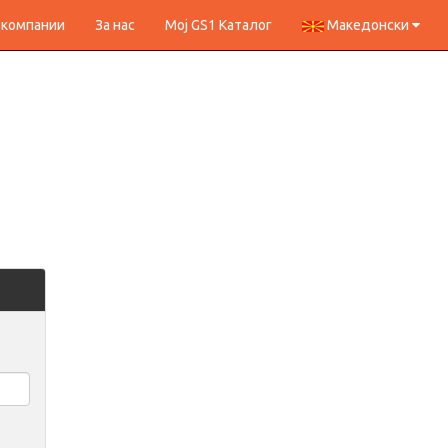
 компании
За нас
Мој GS1 Каталог
Македонски