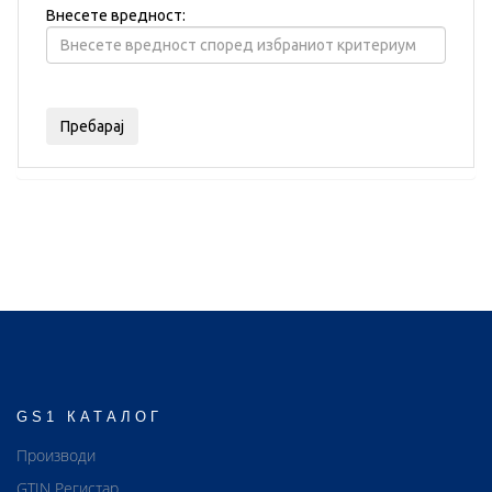
Внесете вредност:
GS1 КАТАЛОГ
Производи
GTIN Регистар