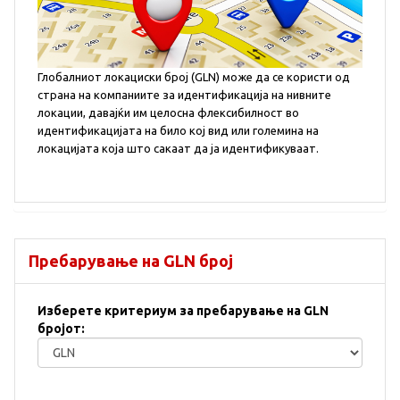
Глобалниот локациски број (GLN) може да се користи од
страна на компаниите за идентификација на нивните
локации, давајќи им целосна флексибилност во
идентификацијата на било кој вид или големина на
локацијата која што сакаат да ја идентификуваат.
Пребарување на GLN број
Изберете критериум за пребарување на GLN
бројот: