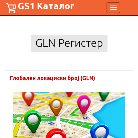
GS1 Каталог
Toggle
navigation
GLN Регистер
Глобален локациски број (GLN)