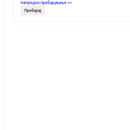
Напредно пребарување >>