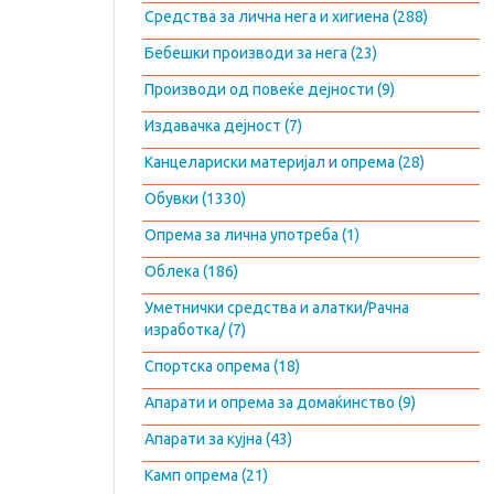
Средства за лична нега и хигиена (288)
Бебешки производи за нега (23)
Производи од повеќе дејности (9)
Издавачка дејност (7)
Канцелариски материјал и опрема (28)
Обувки (1330)
Опрема за лична употреба (1)
Облека (186)
Уметнички средства и алатки/Рачна
изработка/ (7)
Спортска опрема (18)
Апарати и опрема за домаќинство (9)
Апарати за кујна (43)
Камп опрема (21)