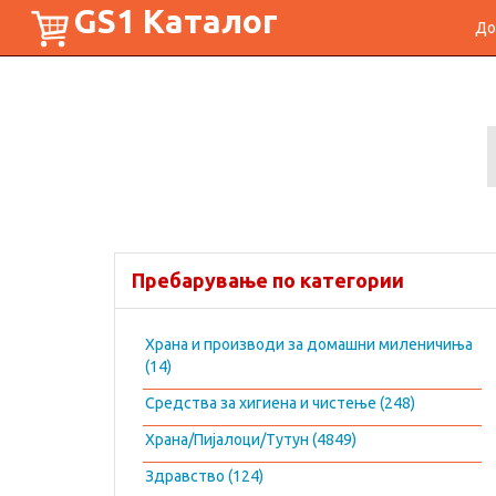
GS1 Каталог
До
Пребарување по категории
Храна и производи за домашни миленичиња
(14)
Средства за хигиена и чистење (248)
Храна/Пијалоци/Тутун (4849)
Здравство (124)