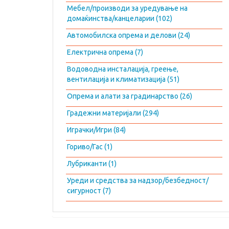
Мебел/производи за уредување на
домаќинства/канцеларии (102)
Автомобилска опрема и делови (24)
Електрична опрема (7)
Водоводна инсталација, греење,
вентилација и климатизација (51)
Опрема и алати за градинарство (26)
Градежни материјали (294)
Играчки/Игри (84)
Гориво/Гас (1)
Лубриканти (1)
Уреди и средства за надзор/безбедност/
сигурност (7)