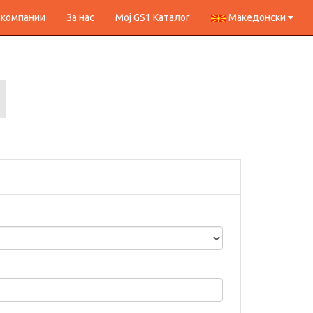
 компании
За нас
Мој GS1 Каталог
Македонски