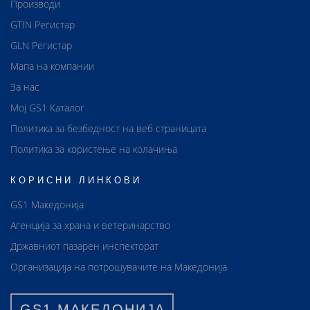
Производи
GTIN Регистар
GLN Регистар
Мапа на компании
За нас
Мој GS1 Каталог
Политика за безбедност на веб страницата
Политика за користење на колачиња
КОРИСНИ ЛИНКОВИ
GS1 Македонија
Агенција за храна и ветеринарство
Државниот пазарен инспекторат
Организација на потрошувачите на Македонија
GS1 МАКЕДОНИЈА