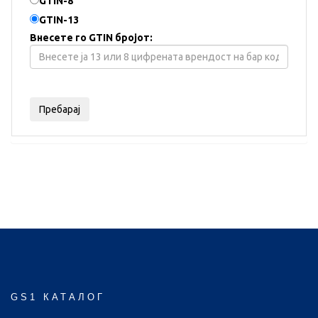
GTIN-8
GTIN-13
Внесете го GTIN бројот:
GS1 КАТАЛОГ