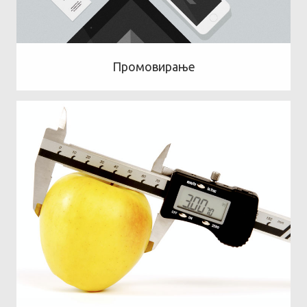
Промовирање