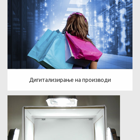
Дигитализирање на производи