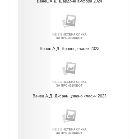
Венец А.Д. Шардоне амфора 2024
Венец А.Д. Вранец класик 2023
Венец А.Д. Дисанн црвено класик 2023