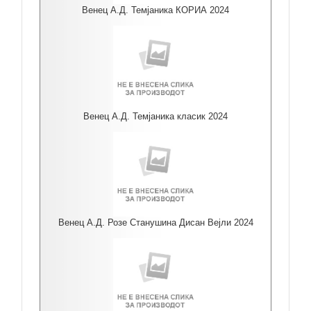
Венец А.Д. Темјаника КОРИА 2024
Венец А.Д. Темјаника класик 2024
Венец А.Д. Розе Станушина Дисан Вејли 2024