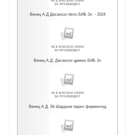
Венец А.Д Дисанско бело БИБ 3л. - 2024
Венец А.Д. Дисанско црвено БИБ 3л
Венец А.Д. 56 Шардоне барел ферментед