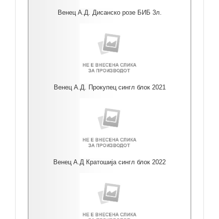
Венец А.Д. Дисанско розе БИБ 3л.
Венец А.Д. Прокупец сингл блок 2021
Венец А.Д Кратошија сингл блок 2022