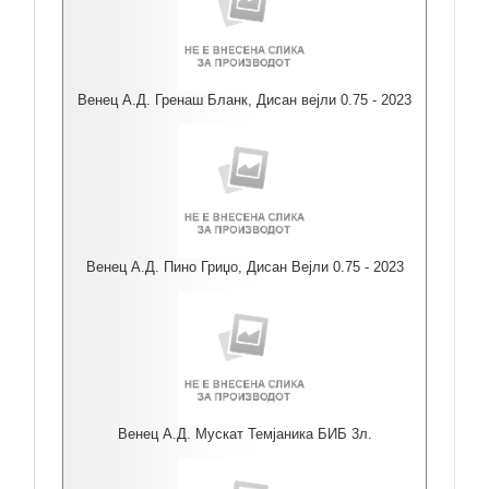
Венец А.Д. Гренаш Бланк, Дисан вејли 0.75 - 2023
Венец А.Д. Пино Гриџо, Дисан Вејли 0.75 - 2023
Венец А.Д. Мускат Темјаника БИБ 3л.