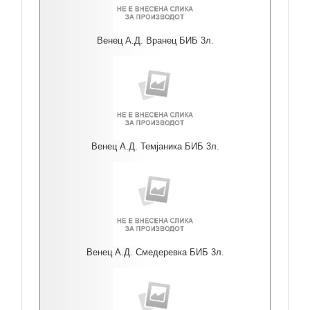
Венец А.Д. Вранец БИБ 3л.
Венец А.Д. Темјаника БИБ 3л.
Венец А.Д. Смедеревка БИБ 3л.