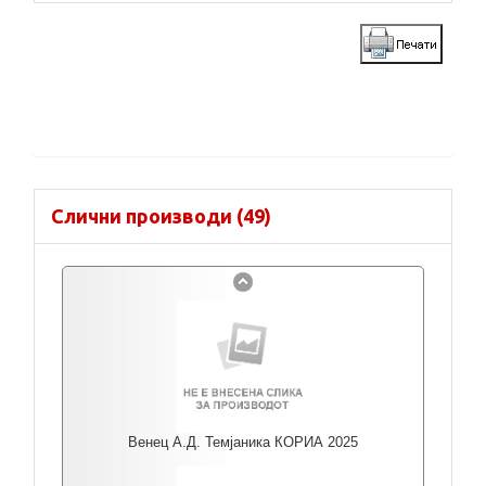
Слични производи (49)
Венец А.Д. Темјаника КОРИА 2025