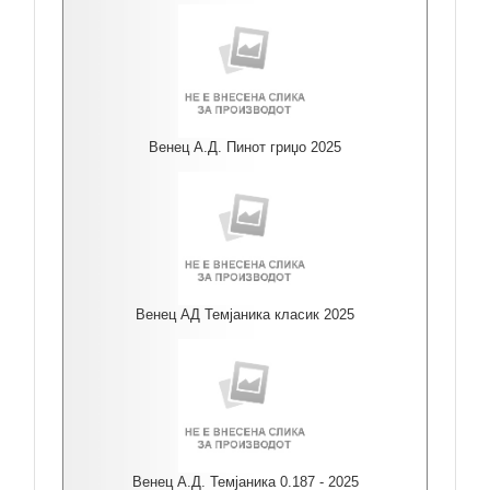
Венец А.Д. Пинот гриџо 2025
Венец АД Темјаника класик 2025
Венец А.Д. Темјаника 0.187 - 2025