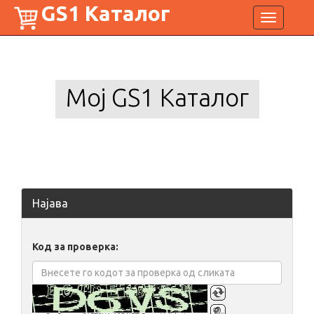
GS1 Каталог
Toggle
navigation
Мој GS1 Каталог
Најава
Код за проверка: