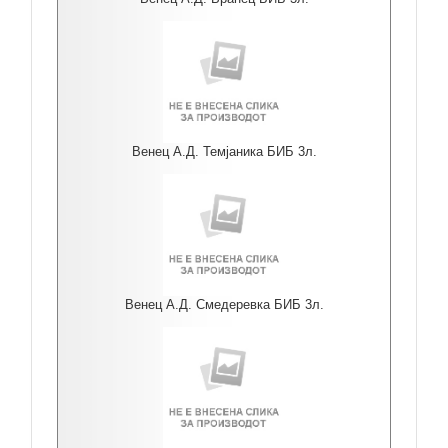
Венец А.Д. Темјаника БИБ 3л.
Венец А.Д. Смедеревка БИБ 3л.