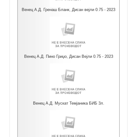
Венец А.Д. Гренаш Бланк, Дисан вејли 0.75 - 2023
Венец А.Д. Пино Гриџо, Дисан Вејли 0.75 - 2023
Венец А.Д. Мускат Темјаника БИБ 3л.