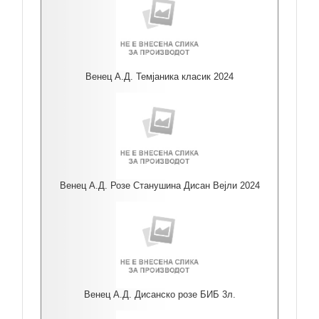
Венец А.Д. Темјаника класик 2024
Венец А.Д. Розе Станушина Дисан Вејли 2024
Венец А.Д. Дисанско розе БИБ 3л.