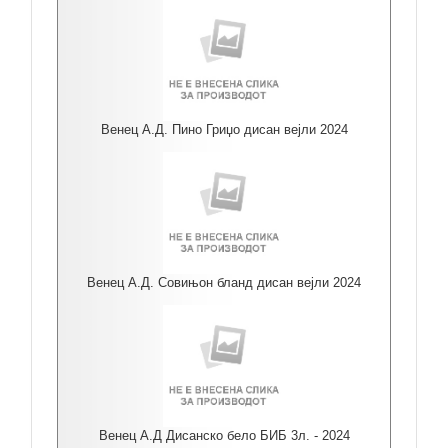
Венец А.Д. Пино Гриџо дисан вејли 2024
Венец А.Д. Совињон бланд дисан вејли 2024
Венец А.Д Дисанско бело БИБ 3л. - 2024