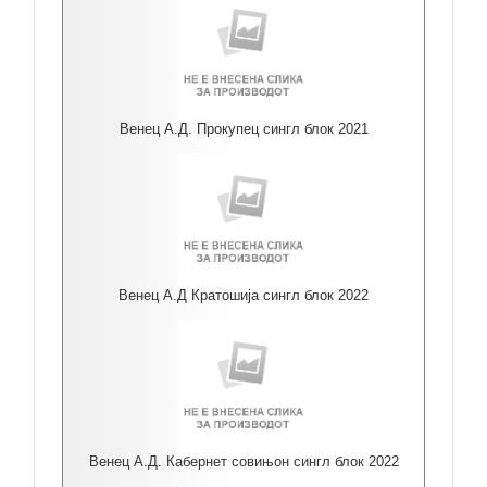
Венец А.Д. Прокупец сингл блок 2021
Венец А.Д Кратошија сингл блок 2022
Венец А.Д. Кабернет совињон сингл блок 2022