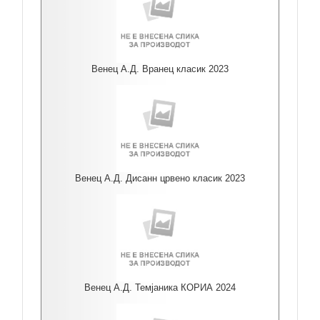
Венец А.Д. Вранец класик 2023
Венец А.Д. Дисанн црвено класик 2023
Венец А.Д. Темјаника КОРИА 2024