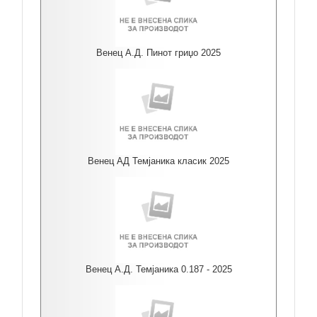
Венец А.Д. Пинот гриџо 2025
Венец АД Темјаника класик 2025
Венец А.Д. Темјаника 0.187 - 2025